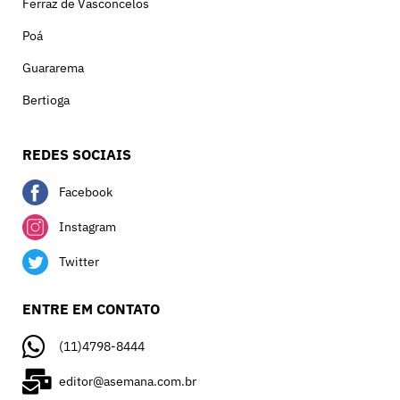
Ferraz de Vasconcelos
Poá
Guararema
Bertioga
REDES SOCIAIS
Facebook
Instagram
Twitter
ENTRE EM CONTATO
(11)4798-8444
editor@asemana.com.br