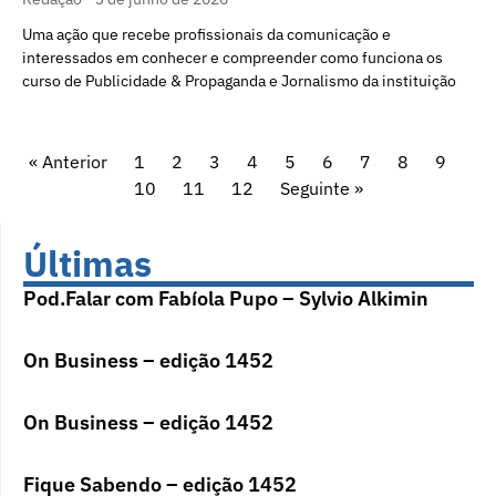
Uma ação que recebe profissionais da comunicação e
interessados em conhecer e compreender como funciona os
curso de Publicidade & Propaganda e Jornalismo da instituição
« Anterior
1
2
3
4
5
6
7
8
9
10
11
12
Seguinte »
Últimas
Pod.Falar com Fabíola Pupo – Sylvio Alkimin
On Business – edição 1452
On Business – edição 1452
Fique Sabendo – edição 1452