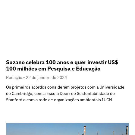
Suzano celebra 100 anos e quer investir US$
100 milhões em Pesquisa e Educação
Redação
22 de janeiro de 2024
Os primeiros acordos consideram projetos com a Universidade
de Cambridge, com a Escola Doerr de Sustentabilidade de
Stanford e com a rede de organizações ambientais IUCN.