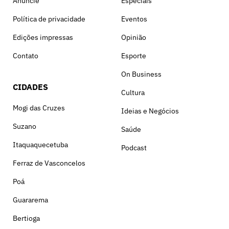
Anuncie
Especiais
Política de privacidade
Eventos
Edições impressas
Opinião
Contato
Esporte
On Business
CIDADES
Cultura
Mogi das Cruzes
Ideias e Negócios
Suzano
Saúde
Itaquaquecetuba
Podcast
Ferraz de Vasconcelos
Poá
Guararema
Bertioga