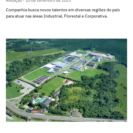
Redação
20 de setembro de 2023
Companhia busca novos talentos em diversas regiões do país
para atuar nas áreas Industrial, Florestal e Corporativa.