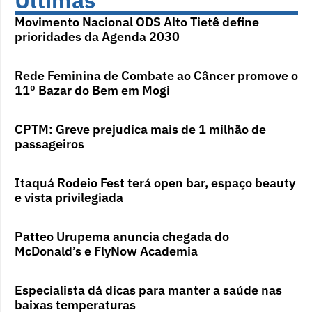
Últimas
Movimento Nacional ODS Alto Tietê define
prioridades da Agenda 2030
Rede Feminina de Combate ao Câncer promove o
11º Bazar do Bem em Mogi
CPTM: Greve prejudica mais de 1 milhão de
passageiros
Itaquá Rodeio Fest terá open bar, espaço beauty
e vista privilegiada
Patteo Urupema anuncia chegada do
McDonald’s e FlyNow Academia
Especialista dá dicas para manter a saúde nas
baixas temperaturas