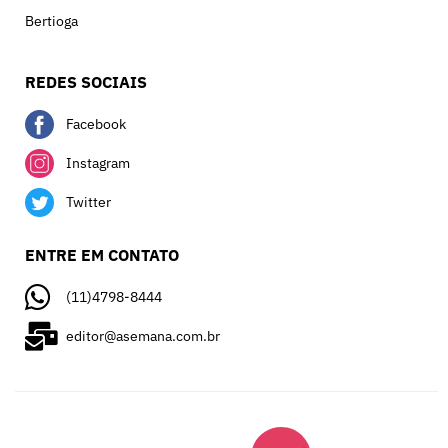
Bertioga
REDES SOCIAIS
Facebook
Instagram
Twitter
ENTRE EM CONTATO
(11)4798-8444
editor@asemana.com.br