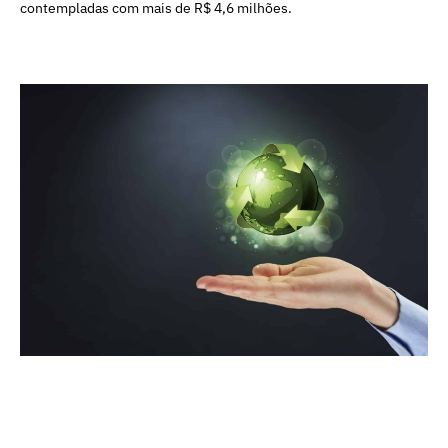
contempladas com mais de R$ 4,6 milhões.