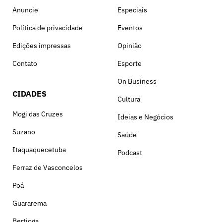
Anuncie
Especiais
Política de privacidade
Eventos
Edições impressas
Opinião
Contato
Esporte
On Business
CIDADES
Cultura
Mogi das Cruzes
Ideias e Negócios
Suzano
Saúde
Itaquaquecetuba
Podcast
Ferraz de Vasconcelos
Poá
Guararema
Bertioga