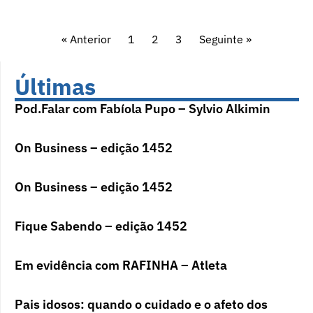
« Anterior
1
2
3
Seguinte »
Últimas
Pod.Falar com Fabíola Pupo – Sylvio Alkimin
On Business – edição 1452
On Business – edição 1452
Fique Sabendo – edição 1452
Em evidência com RAFINHA – Atleta
Pais idosos: quando o cuidado e o afeto dos