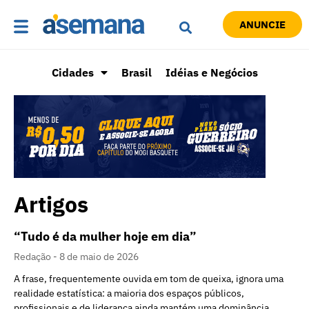
ANUNCIE
Cidades
Brasil
Idéias e Negócios
Artigos
“Tudo é da mulher hoje em dia”
Redação
8 de maio de 2026
A frase, frequentemente ouvida em tom de queixa, ignora uma
realidade estatística: a maioria dos espaços públicos,
profissionais e de liderança ainda mantém uma dominância