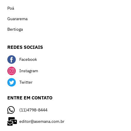
Poá
Guararema
Bertioga
REDES SOCIAIS
Facebook
Instagram
Twitter
ENTRE EM CONTATO
(11)4798-8444
editor@asemana.com.br