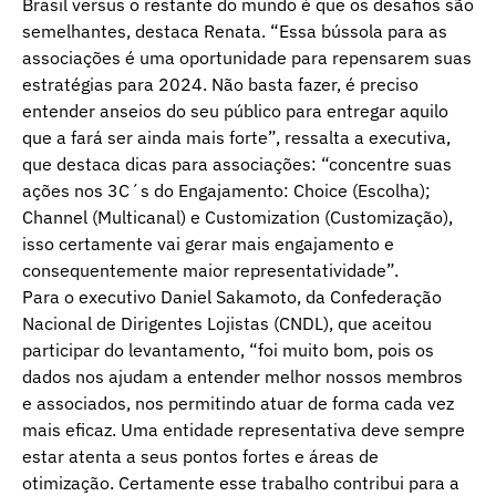
Brasil versus o restante do mundo é que os desafios são
semelhantes, destaca Renata. “Essa bússola para as
associações é uma oportunidade para repensarem suas
estratégias para 2024. Não basta fazer, é preciso
entender anseios do seu público para entregar aquilo
que a fará ser ainda mais forte”, ressalta a executiva,
que destaca dicas para associações: “concentre suas
ações nos 3C´s do Engajamento: Choice (Escolha);
Channel (Multicanal) e Customization (Customização),
isso certamente vai gerar mais engajamento e
consequentemente maior representatividade”.
Para o executivo Daniel Sakamoto, da Confederação
Nacional de Dirigentes Lojistas (CNDL), que aceitou
participar do levantamento, “foi muito bom, pois os
dados nos ajudam a entender melhor nossos membros
e associados, nos permitindo atuar de forma cada vez
mais eficaz. Uma entidade representativa deve sempre
estar atenta a seus pontos fortes e áreas de
otimização. Certamente esse trabalho contribui para a