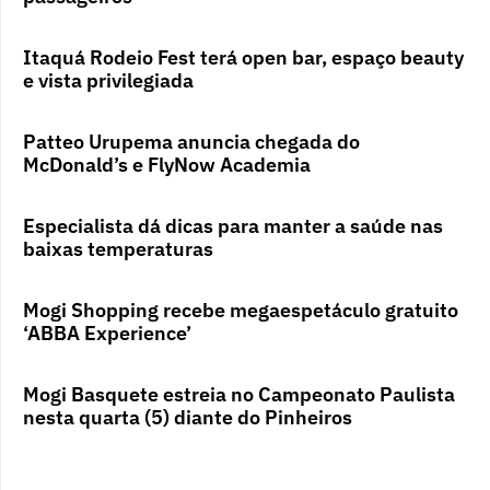
Itaquá Rodeio Fest terá open bar, espaço beauty
e vista privilegiada
Patteo Urupema anuncia chegada do
McDonald’s e FlyNow Academia
Especialista dá dicas para manter a saúde nas
baixas temperaturas
Mogi Shopping recebe megaespetáculo gratuito
‘ABBA Experience’
Mogi Basquete estreia no Campeonato Paulista
nesta quarta (5) diante do Pinheiros