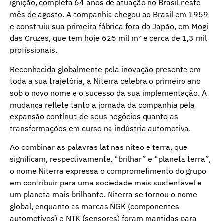
ignição, completa 64 anos de atuação no Brasil neste
mês de agosto. A companhia chegou ao Brasil em 1959
e construiu sua primeira fábrica fora do Japão, em Mogi
das Cruzes, que tem hoje 625 mil m² e cerca de 1,3 mil
profissionais.
Reconhecida globalmente pela inovação presente em
toda a sua trajetória, a Niterra celebra o primeiro ano
sob o novo nome e o sucesso da sua implementação. A
mudança reflete tanto a jornada da companhia pela
expansão contínua de seus negócios quanto as
transformações em curso na indústria automotiva.
Ao combinar as palavras latinas niteo e terra, que
significam, respectivamente, “brilhar” e “planeta terra”,
o nome Niterra expressa o comprometimento do grupo
em contribuir para uma sociedade mais sustentável e
um planeta mais brilhante. Niterra se tornou o nome
global, enquanto as marcas NGK (componentes
automotivos) e NTK (sensores) foram mantidas para