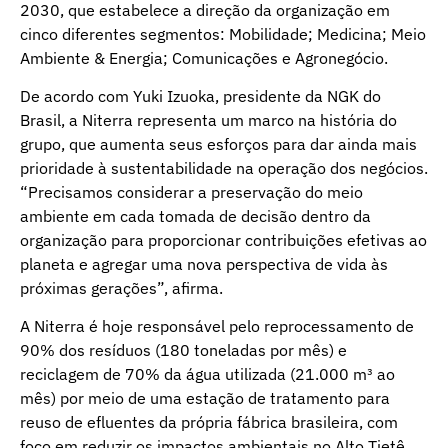
2030, que estabelece a direção da organização em
cinco diferentes segmentos: Mobilidade; Medicina; Meio
Ambiente & Energia; Comunicações e Agronegócio.
De acordo com Yuki Izuoka, presidente da NGK do
Brasil, a Niterra representa um marco na história do
grupo, que aumenta seus esforços para dar ainda mais
prioridade à sustentabilidade na operação dos negócios.
“Precisamos considerar a preservação do meio
ambiente em cada tomada de decisão dentro da
organização para proporcionar contribuições efetivas ao
planeta e agregar uma nova perspectiva de vida às
próximas gerações”, afirma.
A Niterra é hoje responsável pelo reprocessamento de
90% dos resíduos (180 toneladas por mês) e
reciclagem de 70% da água utilizada (21.000 m³ ao
mês) por meio de uma estação de tratamento para
reuso de efluentes da própria fábrica brasileira, com
foco em reduzir os impactos ambientais no Alto Tietê,