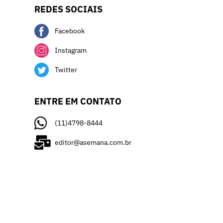
REDES SOCIAIS
Facebook
Instagram
Twitter
ENTRE EM CONTATO
(11)4798-8444
editor@asemana.com.br