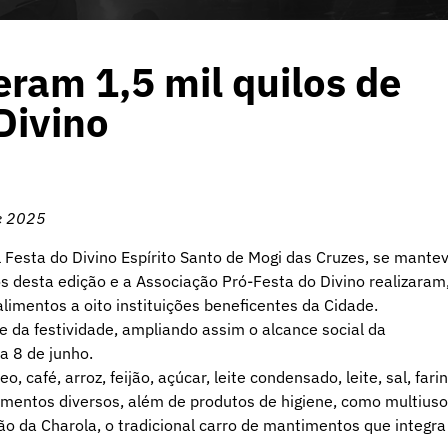
eram 1,5 mil quilos de
Divino
de 2025
l Festa do Divino Espírito Santo de Mogi das Cruzes, se mante
s desta edição e a Associação Pró-Festa do Divino realizaram
alimentos a oito instituições beneficentes da Cidade.
da festividade, ampliando assim o alcance social da
a 8 de junho.
 café, arroz, feijão, açúcar, leite condensado, leite, sal, fari
alimentos diversos, além de produtos de higiene, como multiuso
ção da Charola, o tradicional carro de mantimentos que integra