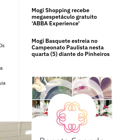
Mogi Shopping recebe
megaespetáculo gratuito
‘ABBA Experience’
Mogi Basquete estreia no
 Os
Campeonato Paulista nesta
quarta (5) diante do Pinheiros
 a
uia