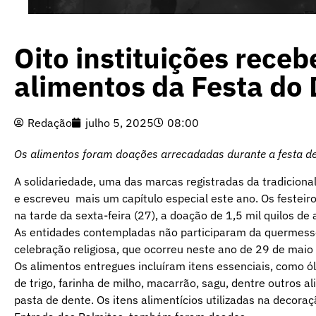
Oito instituições receb
alimentos da Festa do 
Redação
julho 5, 2025
08:00
Os alimentos foram doações arrecadadas durante a festa 
A solidariedade, uma das marcas registradas da tradiciona
e escreveu mais um capítulo especial este ano. Os festeiro
na tarde da sexta-feira (27), a doação de 1,5 mil quilos de 
As entidades contempladas não participaram da quermesse 
celebração religiosa, que ocorreu neste ano de 29 de maio 
Os alimentos entregues incluíram itens essenciais, como óleo,
de trigo, farinha de milho, macarrão, sagu, dentre outros 
pasta de dente. Os itens alimentícios utilizadas na decora