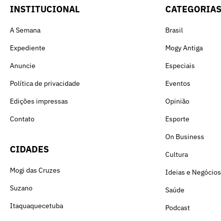
INSTITUCIONAL
CATEGORIA
A Semana
Brasil
Expediente
Mogy Antiga
Anuncie
Especiais
Política de privacidade
Eventos
Edições impressas
Opinião
Contato
Esporte
On Business
CIDADES
Cultura
Mogi das Cruzes
Ideias e Negócios
Suzano
Saúde
Itaquaquecetuba
Podcast