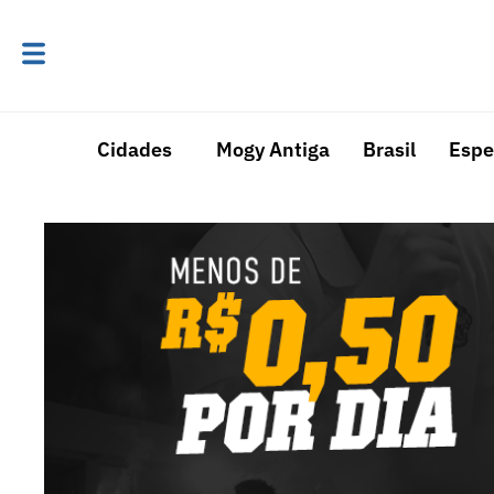
Cidades
Mogy Antiga
Brasil
Espe