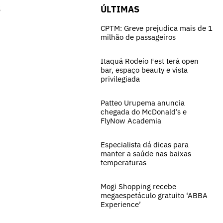
S
ÚLTIMAS
CPTM: Greve prejudica mais de 1
milhão de passageiros
Itaquá Rodeio Fest terá open
bar, espaço beauty e vista
privilegiada
Patteo Urupema anuncia
chegada do McDonald’s e
FlyNow Academia
Especialista dá dicas para
manter a saúde nas baixas
temperaturas
Mogi Shopping recebe
megaespetáculo gratuito ‘ABBA
Experience’