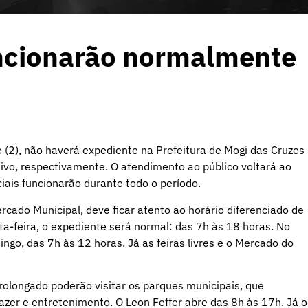
uncionarão normalmente
te (2), não haverá expediente na Prefeitura de Mogi das Cruzes
tivo, respectivamente. O atendimento ao público voltará ao
ciais funcionarão durante todo o período.
cado Municipal, deve ficar atento ao horário diferenciado de
ta-feira, o expediente será normal: das 7h às 18 horas. No
go, das 7h às 12 horas. Já as feiras livres e o Mercado do
olongado poderão visitar os parques municipais, que
zer e entretenimento. O Leon Feffer abre das 8h às 17h. Já o