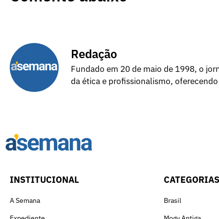
Redação
Fundado em 20 de maio de 1998, o jorna
da ética e profissionalismo, oferecendo
INSTITUCIONAL
CATEGORIA
A Semana
Brasil
Expediente
Mogy Antiga