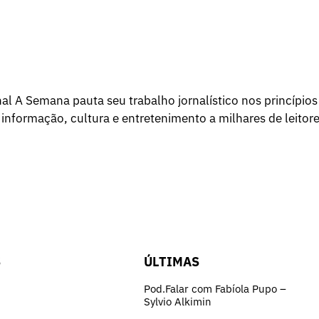
l A Semana pauta seu trabalho jornalístico nos princípios
 informação, cultura e entretenimento a milhares de leitore
S
ÚLTIMAS
Pod.Falar com Fabíola Pupo –
Sylvio Alkimin