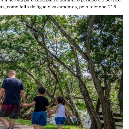
s, como falta de água e vazamentos, pelo telefone 115.