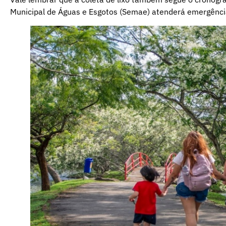
Municipal de Águas e Esgotos (Semae) atenderá emergência