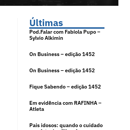
Últimas
Pod.Falar com Fabíola Pupo –
Sylvio Alkimin
On Business – edição 1452
On Business – edição 1452
Fique Sabendo – edição 1452
Em evidência com RAFINHA –
Atleta
Pais idosos: quando o cuidado