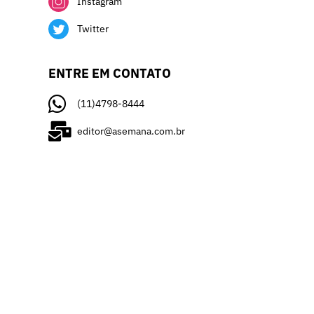
Instagram
Twitter
ENTRE EM CONTATO
(11)4798-8444
editor@asemana.com.br