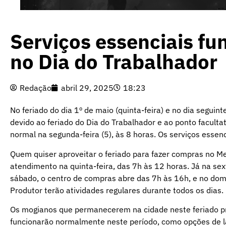
Serviços essenciais f
no Dia do Trabalhador
Redação
abril 29, 2025
18:23
No feriado do dia 1º de maio (quinta-feira) e no dia seguin
devido ao feriado do Dia do Trabalhador e ao ponto faculta
normal na segunda-feira (5), às 8 horas. Os serviços essen
Quem quiser aproveitar o feriado para fazer compras no Mer
atendimento na quinta-feira, das 7h às 12 horas. Já na sex
sábado, o centro de compras abre das 7h às 16h, e no domin
Produtor terão atividades regulares durante todos os dias.
Os mogianos que permanecerem na cidade neste feriado pr
funcionarão normalmente neste período, como opções de la