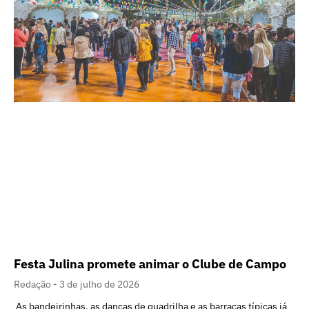
Festa Julina promete animar o Clube de Campo
Redação
3 de julho de 2026
As bandeirinhas, as danças de quadrilha e as barracas típicas já