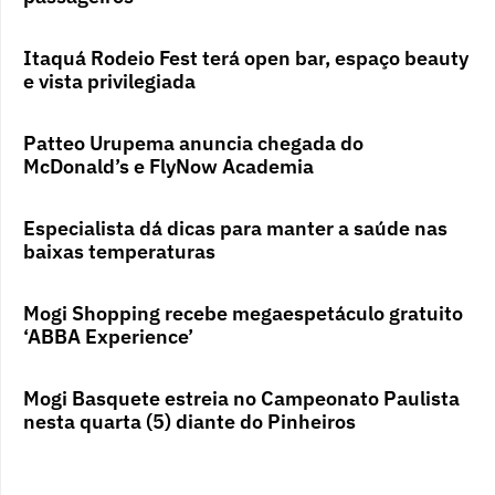
Itaquá Rodeio Fest terá open bar, espaço beauty
e vista privilegiada
Patteo Urupema anuncia chegada do
McDonald’s e FlyNow Academia
Especialista dá dicas para manter a saúde nas
baixas temperaturas
Mogi Shopping recebe megaespetáculo gratuito
‘ABBA Experience’
Mogi Basquete estreia no Campeonato Paulista
nesta quarta (5) diante do Pinheiros