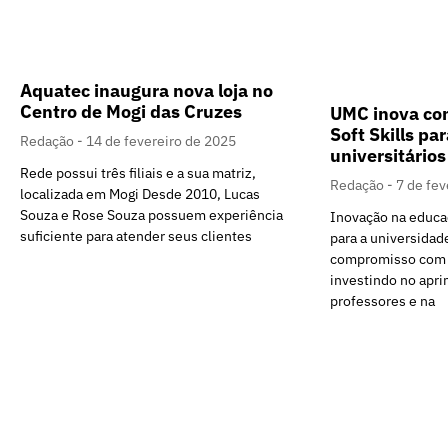
Aquatec inaugura nova loja no
Centro de Mogi das Cruzes
UMC inova com
Soft Skills pa
Redação
14 de fevereiro de 2025
universitários
Rede possui três filiais e a sua matriz,
Redação
7 de fev
localizada em Mogi Desde 2010, Lucas
Souza e Rose Souza possuem experiência
Inovação na educaç
suficiente para atender seus clientes
para a universidad
compromisso com 
investindo no apr
professores e na