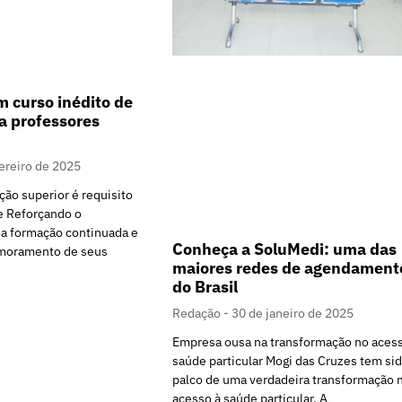
 curso inédito de
ra professores
ereiro de 2025
ão superior é requisito
e Reforçando o
a formação continuada e
Conheça a SoluMedi: uma das
imoramento de seus
maiores redes de agendament
do Brasil
Redação
30 de janeiro de 2025
Empresa ousa na transformação no acess
saúde particular Mogi das Cruzes tem si
palco de uma verdadeira transformação 
acesso à saúde particular. A