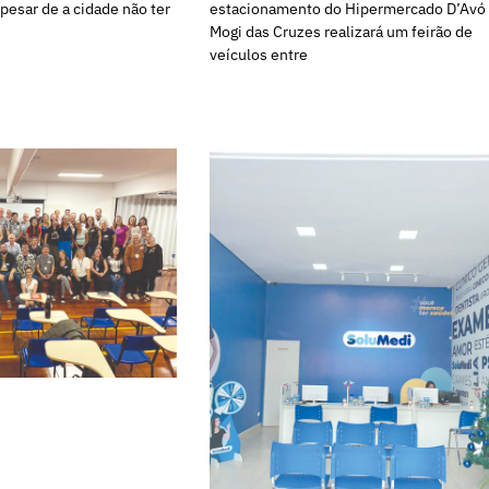
pesar de a cidade não ter
estacionamento do Hipermercado D’Avó
Mogi das Cruzes realizará um feirão de
veículos entre