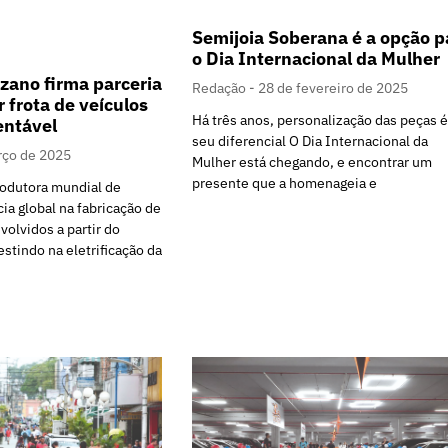
Semijoia Soberana é a opção p
o Dia Internacional da Mulher
uzano firma parceria
Redação
28 de fevereiro de 2025
 frota de veículos
Há três anos, personalização das peças é
entável
seu diferencial O Dia Internacional da
rço de 2025
Mulher está chegando, e encontrar um
presente que a homenageia e
rodutora mundial de
ia global na fabricação de
olvidos a partir do
estindo na eletrificação da