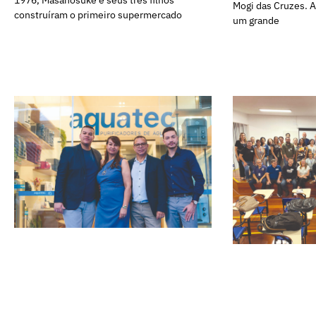
1976, Masanosuke e seus três filhos
Mogi das Cruzes. A
construíram o primeiro supermercado
um grande