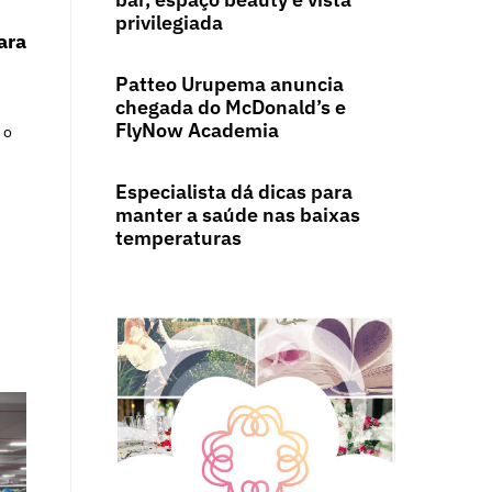
privilegiada
ara
Patteo Urupema anuncia
chegada do McDonald’s e
FlyNow Academia
 o
Especialista dá dicas para
manter a saúde nas baixas
temperaturas