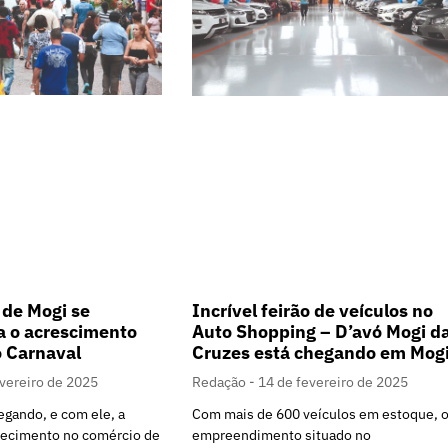
de Mogi se
Incrível feirão de veículos no
a o acrescimento
Auto Shopping – D’avó Mogi d
 Carnaval
Cruzes está chegando em Mog
evereiro de 2025
Redação
14 de fevereiro de 2025
egando, e com ele, a
Com mais de 600 veículos em estoque, 
uecimento no comércio de
empreendimento situado no