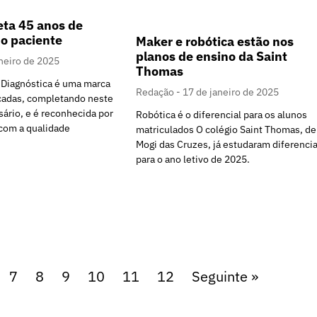
ta 45 anos de
o paciente
Maker e robótica estão nos
planos de ensino da Saint
neiro de 2025
Thomas
 Diagnóstica é uma marca
Redação
17 de janeiro de 2025
cadas, completando neste
sário, e é reconhecida por
Robótica é o diferencial para os alunos
com a qualidade
matriculados O colégio Saint Thomas, de
Mogi das Cruzes, já estudaram diferencia
para o ano letivo de 2025.
7
8
9
10
11
12
Seguinte »