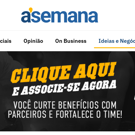
ciais
Opinião
On Business
Ideias e Negóc