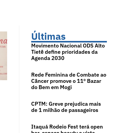
Últimas
Movimento Nacional ODS Alto
Tietê define prioridades da
Agenda 2030
Rede Feminina de Combate ao
Câncer promove o 11º Bazar
do Bem em Mogi
CPTM: Greve prejudica mais
de 1 milhão de passageiros
Itaquá Rodeio Fest terá open
bar, espaço beauty e vista