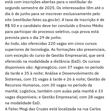
está com inscrições abertas para o vestibular do
segundo semestre de 2025. Os interessados têm até o
dia 6 de junho para se inscrever exclusivamente pelo
site (vestibular.fatec.sp.gov.br). A taxa de inscrição é de
R$ 50 e o candidato deve ter concluído o Ensino Médio
para participar do processo seletivo, cuja prova está
prevista para o dia 29 de junho.
Ao todo, são oferecidas 220 vagas em cinco cursos
superiores de tecnologia. As formações são presenciais,
com exceção do curso de Gestão Empresarial, que será
oferecido na modalidade a distância (EaD). Os cursos
disponíveis são: Agronegócio, com 37 vagas no período
da tarde e 35 à noite; Análise e Desenvolvimento de
Sistemas, com 31 vagas à tarde e 26 à noite; Gestão de
Recursos Humanos, com 30 vagas no período da
manhã; Logística, também com aulas pela manhã e 33
vagas disponíveis; e Gestão Empresarial, com 28 vagas
na modalidade EaD.
A Fatec Mogi das Cruzes está localizada na rua Carlos