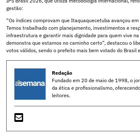
IPS Brasil 2026, que utiliza metodologia internacional, r
gestão:
“Os índices comprovam que Itaquaquecetuba avançou em á
Temos trabalhado com planejamento, investimentos e respo
infraestrutura e garantir mais dignidade para quem vive n
demonstra que estamos no caminho certo”, destacou o libe
votos válidos, sendo o prefeito mais bem votado do Brasil e
Redação
Fundado em 20 de maio de 1998, o jorn
da ética e profissionalismo, oferecend
leitores.