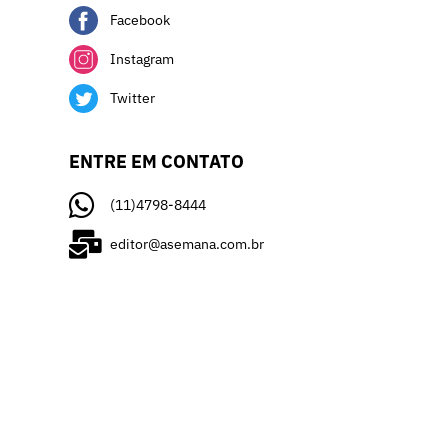
Facebook
Instagram
Twitter
ENTRE EM CONTATO
(11)4798-8444
editor@asemana.com.br