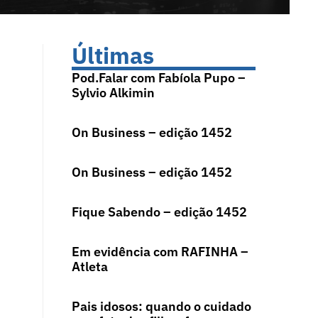
Últimas
Pod.Falar com Fabíola Pupo –
Sylvio Alkimin
On Business – edição 1452
On Business – edição 1452
Fique Sabendo – edição 1452
Em evidência com RAFINHA –
Atleta
Pais idosos: quando o cuidado