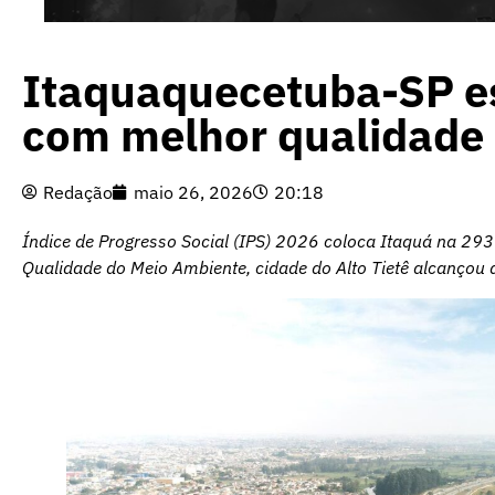
Itaquaquecetuba-SP es
com melhor qualidade d
Redação
maio 26, 2026
20:18
Índice de Progresso Social (IPS) 2026 coloca Itaquá na 293ª
Qualidade do Meio Ambiente, cidade do Alto Tietê alcançou