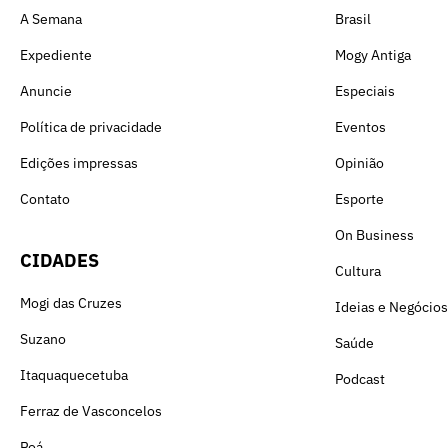
A Semana
Brasil
Expediente
Mogy Antiga
Anuncie
Especiais
Política de privacidade
Eventos
Edições impressas
Opinião
Contato
Esporte
On Business
CIDADES
Cultura
Mogi das Cruzes
Ideias e Negócios
Suzano
Saúde
Itaquaquecetuba
Podcast
Ferraz de Vasconcelos
Poá