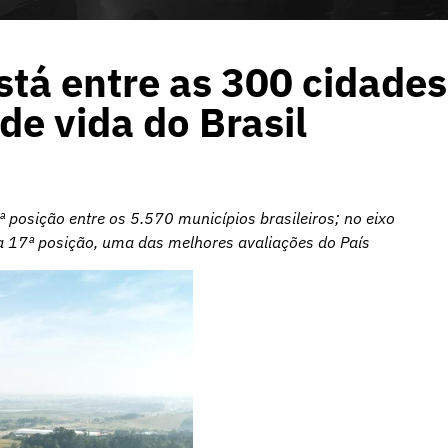
tá entre as 300 cidades
e vida do Brasil
 posição entre os 5.570 municípios brasileiros; no eixo
 a 17ª posição, uma das melhores avaliações do País