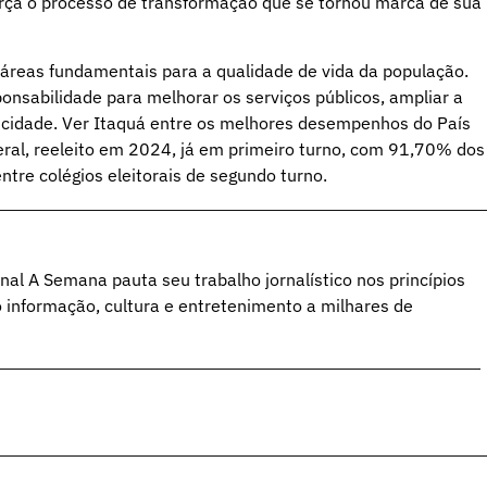
eforça o processo de transformação que se tornou marca de sua
reas fundamentais para a qualidade de vida da população.
nsabilidade para melhorar os serviços públicos, ampliar a
a cidade. Ver Itaquá entre os melhores desempenhos do País
ral, reeleito em 2024, já em primeiro turno, com 91,70% dos
ntre colégios eleitorais de segundo turno.
al A Semana pauta seu trabalho jornalístico nos princípios
o informação, cultura e entretenimento a milhares de