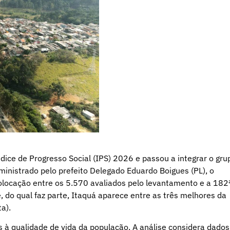
ice de Progresso Social (IPS) 2026 e passou a integrar o gru
inistrado pelo prefeito Delegado Eduardo Boigues (PL), o
olocação entre os 5.570 avaliados pelo levantamento e a 182
, do qual faz parte, Itaquá aparece entre as três melhores da
a).
os à qualidade de vida da população. A análise considera dados