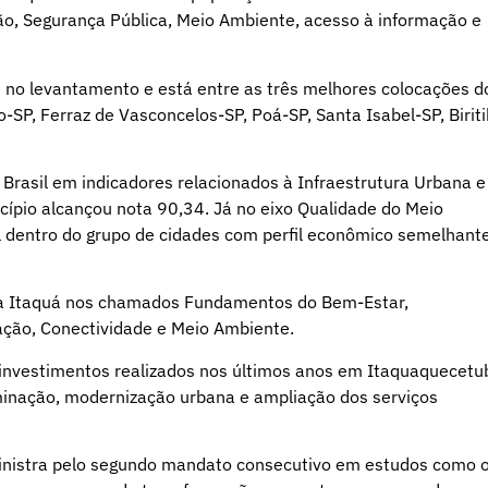
o, Segurança Pública, Meio Ambiente, acesso à informação e
 no levantamento e está entre as três melhores colocações d
-SP, Ferraz de Vasconcelos-SP, Poá-SP, Santa Isabel-SP, Birit
 Brasil em indicadores relacionados à Infraestrutura Urbana e
ípio alcançou nota 90,34. Já no eixo Qualidade do Meio
l dentro do grupo de cidades com perfil econômico semelhante
a Itaquá nos chamados Fundamentos do Bem-Estar,
ção, Conectividade e Meio Ambiente.
s investimentos realizados nos últimos anos em Itaquaquecetu
inação, modernização urbana e ampliação dos serviços
nistra pelo segundo mandato consecutivo em estudos como 