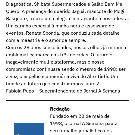
Diagnóstica, Shibata Supermercados e Salão Bem Me
Quero. A presença do querido Jaguá, mascote do Mogi
Basquete, trouxe uma alegria contagiante à nossa festa.
Um carinho especial à minha nora e assessora de
eventos, Renata Sponda, que conduziu cada detalhe
com a maestria e o amor de sempre.
Com os 28 anos consolidados, nossos olhos já miram a
emblemática marca das três décadas. O futuro é
inegavelmente multiplataforma, mas o nosso
compromisso continuará sendo o mesmo de 1998: ser
a voz, o espelho e a memória viva do Alto Tietê. Um
brinde ao futuro que construiremos juntos!
Fabíola Pupo – Superintendente do Jornal A Semana
Redação
Fundado em 20 de maio de
1998, o jornal A Semana pauta
seu trabalho jornalístico nos