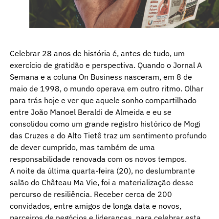
Celebrar 28 anos de história é, antes de tudo, um
exercício de gratidão e perspectiva. Quando o Jornal A
Semana e a coluna On Business nasceram, em 8 de
maio de 1998, o mundo operava em outro ritmo. Olhar
para trás hoje e ver que aquele sonho compartilhado
entre João Manoel Beraldi de Almeida e eu se
consolidou como um grande registro histórico de Mogi
das Cruzes e do Alto Tietê traz um sentimento profundo
de dever cumprido, mas também de uma
responsabilidade renovada com os novos tempos.
A noite da última quarta-feira (20), no deslumbrante
salão do Château Ma Vie, foi a materialização desse
percurso de resiliência. Receber cerca de 200
convidados, entre amigos de longa data e novos,
parceiros de negócios e lideranças, para celebrar esta