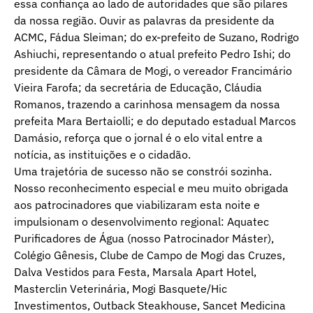
essa confiança ao lado de autoridades que são pilares
da nossa região. Ouvir as palavras da presidente da
ACMC, Fádua Sleiman; do ex-prefeito de Suzano, Rodrigo
Ashiuchi, representando o atual prefeito Pedro Ishi; do
presidente da Câmara de Mogi, o vereador Francimário
Vieira Farofa; da secretária de Educação, Cláudia
Romanos, trazendo a carinhosa mensagem da nossa
prefeita Mara Bertaiolli; e do deputado estadual Marcos
Damásio, reforça que o jornal é o elo vital entre a
notícia, as instituições e o cidadão.
Uma trajetória de sucesso não se constrói sozinha.
Nosso reconhecimento especial e meu muito obrigada
aos patrocinadores que viabilizaram esta noite e
impulsionam o desenvolvimento regional: Aquatec
Purificadores de Água (nosso Patrocinador Máster),
Colégio Gênesis, Clube de Campo de Mogi das Cruzes,
Dalva Vestidos para Festa, Marsala Apart Hotel,
Masterclin Veterinária, Mogi Basquete/Hic
Investimentos, Outback Steakhouse, Sancet Medicina