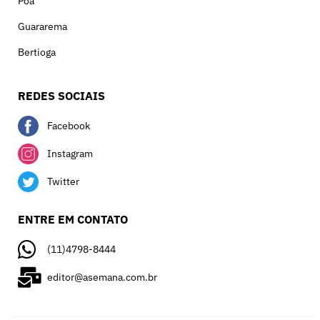
Poá
Guararema
Bertioga
REDES SOCIAIS
Facebook
Instagram
Twitter
ENTRE EM CONTATO
(11)4798-8444
editor@asemana.com.br