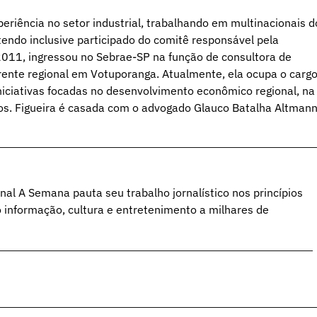
periência no setor industrial, trabalhando em multinacionais d
endo inclusive participado do comitê responsável pela
011, ingressou no Sebrae-SP na função de consultora de
ente regional em Votuporanga. Atualmente, ela ocupa o carg
iniciativas focadas no desenvolvimento econômico regional, na
s. Figueira é casada com o advogado Glauco Batalha Altmann
al A Semana pauta seu trabalho jornalístico nos princípios
o informação, cultura e entretenimento a milhares de