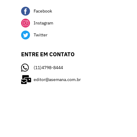
Facebook
Instagram
Twitter
ENTRE EM CONTATO
(11)4798-8444
editor@asemana.com.br