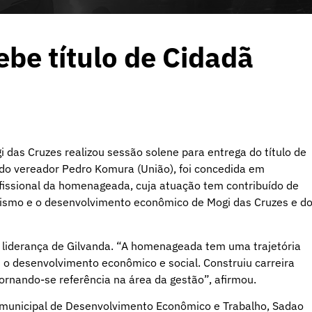
ebe título de Cidadã
i das Cruzes realizou sessão solene para entrega do título de
a do vereador Pedro Komura (União), foi concedida em
ofissional da homenageada, cuja atuação tem contribuído de
rismo e o desenvolvimento econômico de Mogi das Cruzes e d
e liderança de Gilvanda. “A homenageada tem uma trajetória
 desenvolvimento econômico e social. Construiu carreira
tornando-se referência na área da gestão”, afirmou.
io municipal de Desenvolvimento Econômico e Trabalho, Sadao