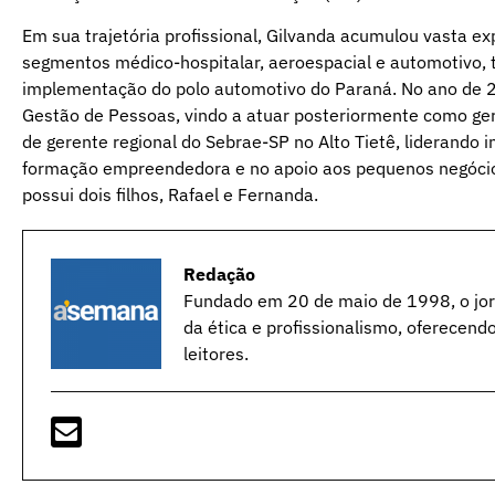
Em sua trajetória profissional, Gilvanda acumulou vasta ex
segmentos médico-hospitalar, aeroespacial e automotivo, t
implementação do polo automotivo do Paraná. No ano de 2
Gestão de Pessoas, vindo a atuar posteriormente como ger
de gerente regional do Sebrae-SP no Alto Tietê, liderando 
formação empreendedora e no apoio aos pequenos negócio
possui dois filhos, Rafael e Fernanda.
Redação
Fundado em 20 de maio de 1998, o jorn
da ética e profissionalismo, oferecend
leitores.