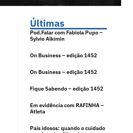
Últimas
Pod.Falar com Fabíola Pupo –
Sylvio Alkimin
On Business – edição 1452
On Business – edição 1452
o
Fique Sabendo – edição 1452
Em evidência com RAFINHA –
Atleta
Pais idosos: quando o cuidado