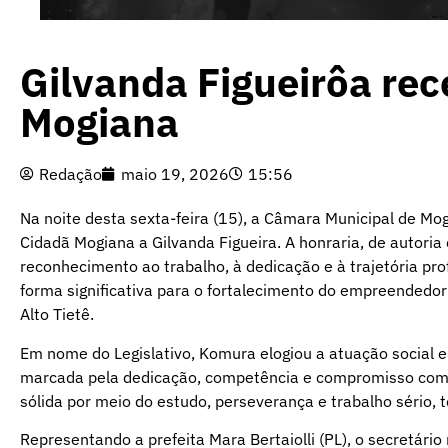
Gilvanda Figueirôa rec
Mogiana
Redação
maio 19, 2026
15:56
Na noite desta sexta-feira (15), a Câmara Municipal de Mog
Cidadã Mogiana a Gilvanda Figueira. A honraria, de autori
reconhecimento ao trabalho, à dedicação e à trajetória pr
forma significativa para o fortalecimento do empreendedo
Alto Tietê.
Em nome do Legislativo, Komura elogiou a atuação social 
marcada pela dedicação, competência e compromisso com o
sólida por meio do estudo, perseverança e trabalho sério, 
Representando a prefeita Mara Bertaiolli (PL), o secretár