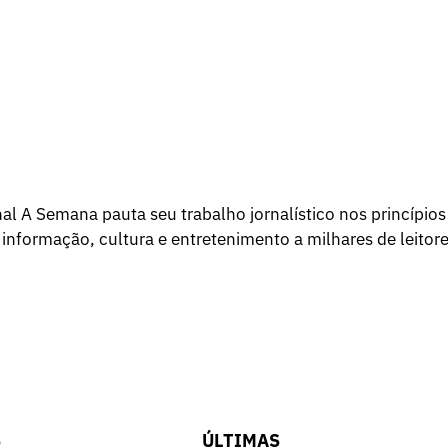
l A Semana pauta seu trabalho jornalístico nos princípios
 informação, cultura e entretenimento a milhares de leitore
S
ÚLTIMAS