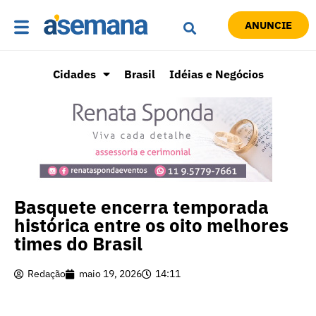
ANUNCIE
Cidades
Brasil
Idéias e Negócios
Basquete encerra temporada
histórica entre os oito melhores
times do Brasil
Redação
maio 19, 2026
14:11