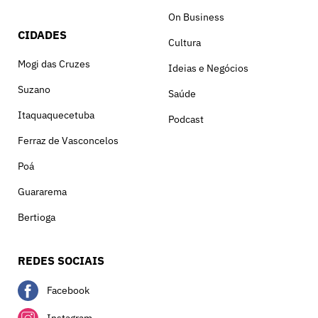
On Business
CIDADES
Cultura
Mogi das Cruzes
Ideias e Negócios
Suzano
Saúde
Itaquaquecetuba
Podcast
Ferraz de Vasconcelos
Poá
Guararema
Bertioga
REDES SOCIAIS
Facebook
Instagram