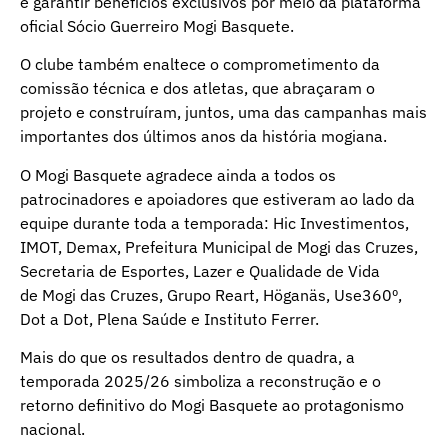
e garantir benefícios exclusivos por meio da plataforma
oficial
Sócio Guerreiro Mogi Basquete
.
O clube também enaltece o comprometimento da
comissão técnica e dos atletas, que abraçaram o
projeto e construíram, juntos, uma das campanhas mais
importantes dos últimos anos da história mogiana.
O Mogi Basquete agradece ainda a todos os
patrocinadores e apoiadores que estiveram ao lado da
equipe durante toda a temporada: Hic Investimentos,
IMOT, Demax, Prefeitura Municipal de Mogi das Cruzes,
Secretaria de Esportes, Lazer e Qualidade de Vida
de Mogi das Cruzes, Grupo Reart, Höganäs, Use360º,
Dot a Dot, Plena Saúde e Instituto Ferrer.
Mais do que os resultados dentro de quadra, a
temporada 2025/26 simboliza a reconstrução e o
retorno definitivo do Mogi Basquete ao protagonismo
nacional.