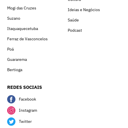
Mogi das Cruzes
Ideias e Negócios
Suzano
Saúde
Itaquaquecetuba
Podcast
Ferraz de Vasconcelos
Poá
Guararema
Bertioga
REDES SOCIAIS
Facebook
Instagram
Twitter