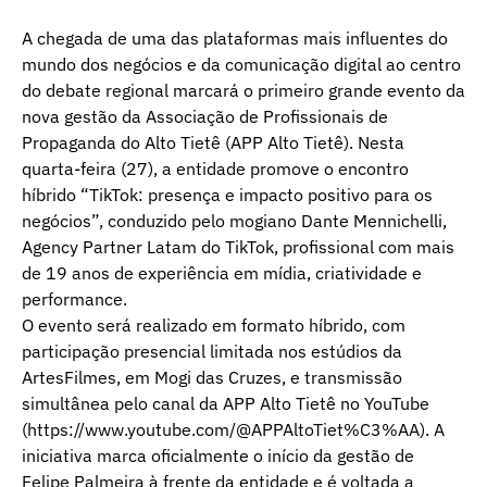
A chegada de uma das plataformas mais influentes do
mundo dos negócios e da comunicação digital ao centro
do debate regional marcará o primeiro grande evento da
nova gestão da Associação de Profissionais de
Propaganda do Alto Tietê (APP Alto Tietê). Nesta
quarta-feira (27), a entidade promove o encontro
híbrido “TikTok: presença e impacto positivo para os
negócios”, conduzido pelo mogiano Dante Mennichelli,
Agency Partner Latam do TikTok, profissional com mais
de 19 anos de experiência em mídia, criatividade e
performance.
O evento será realizado em formato híbrido, com
participação presencial limitada nos estúdios da
ArtesFilmes, em Mogi das Cruzes, e transmissão
simultânea pelo canal da APP Alto Tietê no YouTube
(
https://www.youtube.com/@APPAltoTiet%C3%AA
). A
iniciativa marca oficialmente o início da gestão de
Felipe Palmeira à frente da entidade e é voltada a