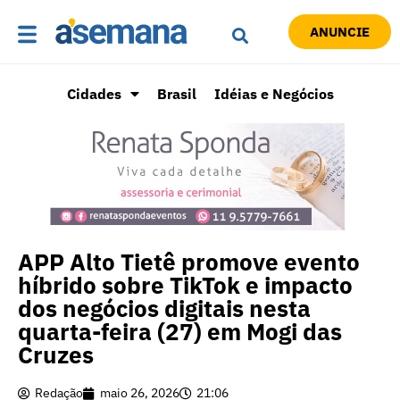
ANUNCIE
Cidades
Brasil
Idéias e Negócios
APP Alto Tietê promove evento
híbrido sobre TikTok e impacto
dos negócios digitais nesta
quarta-feira (27) em Mogi das
Cruzes
Redação
maio 26, 2026
21:06