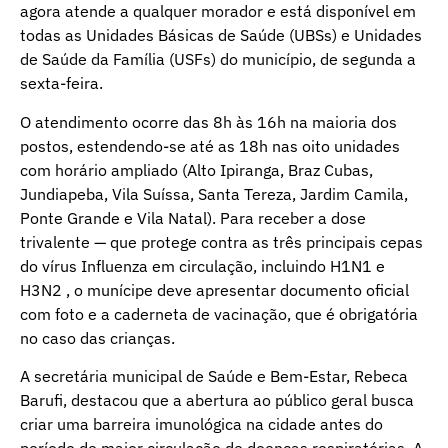
agora atende a qualquer morador e está disponível em
todas as Unidades Básicas de Saúde (UBSs) e Unidades
de Saúde da Família (USFs) do município, de segunda a
sexta-feira.
O atendimento ocorre das 8h às 16h na maioria dos
postos, estendendo-se até as 18h nas oito unidades
com horário ampliado (Alto Ipiranga, Braz Cubas,
Jundiapeba, Vila Suíssa, Santa Tereza, Jardim Camila,
Ponte Grande e Vila Natal). Para receber a dose
trivalente — que protege contra as três principais cepas
do vírus Influenza em circulação, incluindo H1N1 e
H3N2 , o munícipe deve apresentar documento oficial
com foto e a caderneta de vacinação, que é obrigatória
no caso das crianças.
A secretária municipal de Saúde e Bem-Estar, Rebeca
Barufi, destacou que a abertura ao público geral busca
criar uma barreira imunológica na cidade antes do