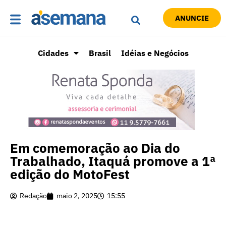
ANUNCIE
Cidades
Brasil
Idéias e Negócios
Em comemoração ao Dia do
Trabalhado, Itaquá promove a 1ª
edição do MotoFest
Redação
maio 2, 2025
15:55