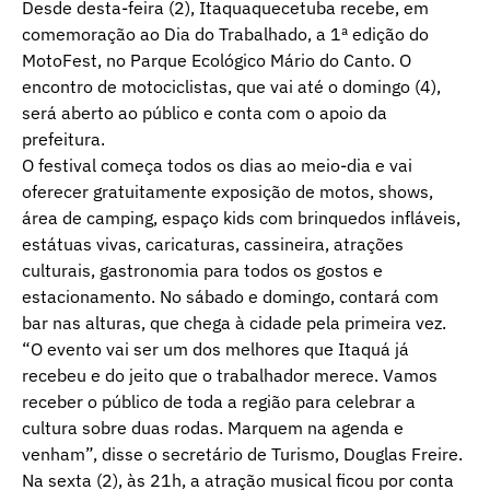
Desde desta-feira (2), Itaquaquecetuba recebe, em
comemoração ao Dia do Trabalhado, a 1ª edição do
MotoFest, no Parque Ecológico Mário do Canto. O
encontro de motociclistas, que vai até o domingo (4),
será aberto ao público e conta com o apoio da
prefeitura.
O festival começa todos os dias ao meio-dia e vai
oferecer gratuitamente exposição de motos, shows,
área de camping, espaço kids com brinquedos infláveis,
estátuas vivas, caricaturas, cassineira, atrações
culturais, gastronomia para todos os gostos e
estacionamento. No sábado e domingo, contará com
bar nas alturas, que chega à cidade pela primeira vez.
“O evento vai ser um dos melhores que Itaquá já
recebeu e do jeito que o trabalhador merece. Vamos
receber o público de toda a região para celebrar a
cultura sobre duas rodas. Marquem na agenda e
venham”, disse o secretário de Turismo, Douglas Freire.
Na sexta (2), às 21h, a atração musical ficou por conta