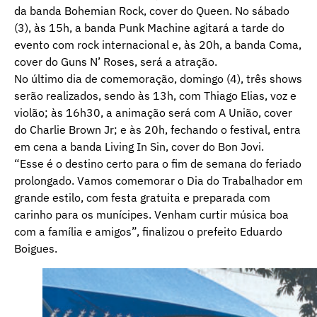
da banda Bohemian Rock, cover do Queen. No sábado
(3), às 15h, a banda Punk Machine agitará a tarde do
evento com rock internacional e, às 20h, a banda Coma,
cover do Guns N’ Roses, será a atração.
No último dia de comemoração, domingo (4), três shows
serão realizados, sendo às 13h, com Thiago Elias, voz e
violão; às 16h30, a animação será com A União, cover
do Charlie Brown Jr; e às 20h, fechando o festival, entra
em cena a banda Living In Sin, cover do Bon Jovi.
“Esse é o destino certo para o fim de semana do feriado
prolongado. Vamos comemorar o Dia do Trabalhador em
grande estilo, com festa gratuita e preparada com
carinho para os munícipes. Venham curtir música boa
com a família e amigos”, finalizou o prefeito Eduardo
Boigues.