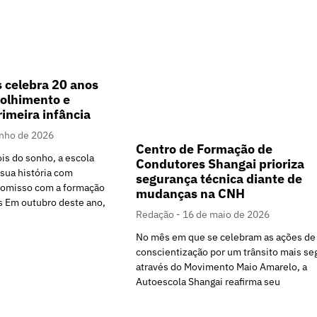
s celebra 20 anos
colhimento e
rimeira infância
unho de 2026
Centro de Formação de
is do sonho, a escola
Condutores Shangai prioriza
sua história com
segurança técnica diante de
romisso com a formação
mudanças na CNH
s Em outubro deste ano,
Redação
16 de maio de 2026
No mês em que se celebram as ações de
conscientização por um trânsito mais se
através do Movimento Maio Amarelo, a
Autoescola Shangai reafirma seu