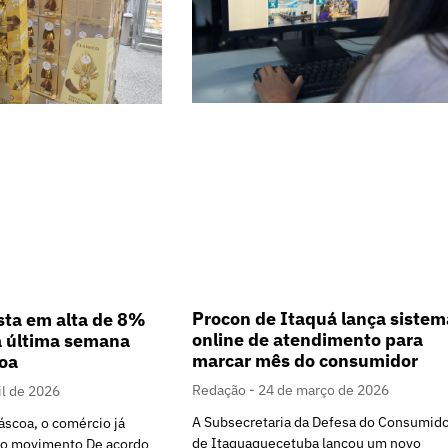
Procon de Itaquá lança sistem
sta em alta de 8%
online de atendimento para
a última semana
marcar mês do consumidor
oa
Redação
24 de março de 2026
il de 2026
A Subsecretaria da Defesa do Consumid
áscoa, o comércio já
de Itaquaquecetuba lançou um novo
no movimento De acordo