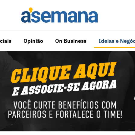
ciais
Opinião
On Business
Ideias e Negóc