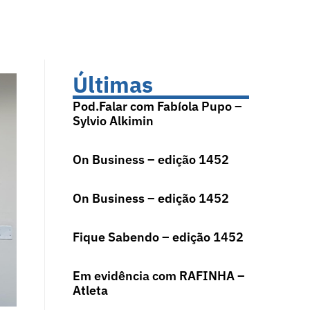
Últimas
Pod.Falar com Fabíola Pupo –
Sylvio Alkimin
On Business – edição 1452
On Business – edição 1452
Fique Sabendo – edição 1452
Em evidência com RAFINHA –
Atleta