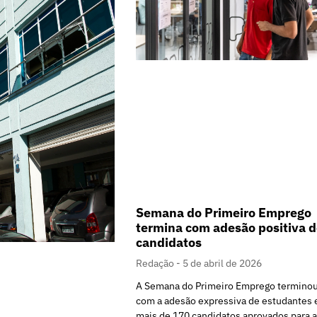
Semana do Primeiro Emprego
termina com adesão positiva 
candidatos
Redação
5 de abril de 2026
A Semana do Primeiro Emprego termino
com a adesão expressiva de estudantes 
mais de 170 candidatos aprovados para 