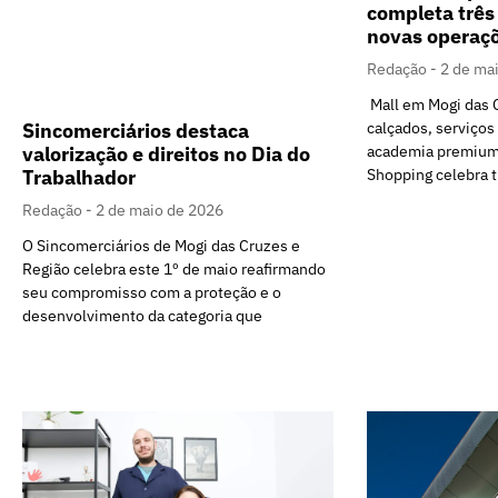
completa três
novas operaç
Redação
2 de ma
Mall em Mogi das 
calçados, serviços
Sincomerciários destaca
academia premium
valorização e direitos no Dia do
Shopping celebra t
Trabalhador
Redação
2 de maio de 2026
O Sincomerciários de Mogi das Cruzes e
Região celebra este 1º de maio reafirmando
seu compromisso com a proteção e o
desenvolvimento da categoria que