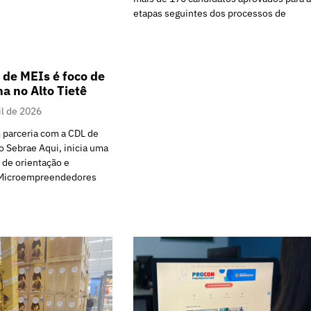
etapas seguintes dos processos de
 de MEIs é foco de
 no Alto Tietê
il de 2026
 parceria com a CDL de
o Sebrae Aqui, inicia uma
 de orientação e
s Microempreendedores