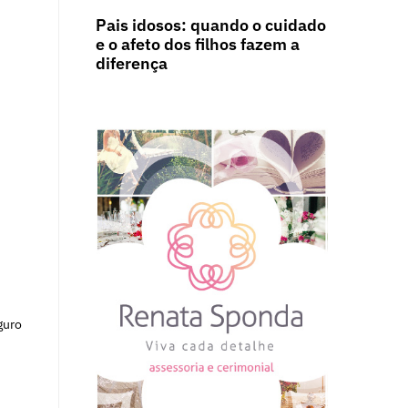
Pais idosos: quando o cuidado
e o afeto dos filhos fazem a
diferença
guro