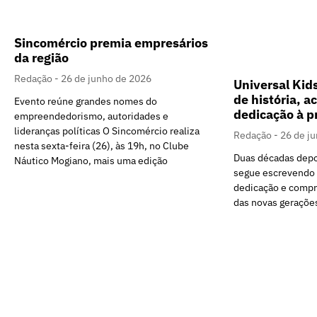
Sincomércio premia empresários
da região
Redação
26 de junho de 2026
Universal Kid
de história, a
Evento reúne grandes nomes do
dedicação à p
empreendedorismo, autoridades e
lideranças políticas O Sincomércio realiza
Redação
26 de j
nesta sexta-feira (26), às 19h, no Clube
Duas décadas depo
Náutico Mogiano, mais uma edição
segue escrevendo 
dedicação e comp
das novas geraçõe