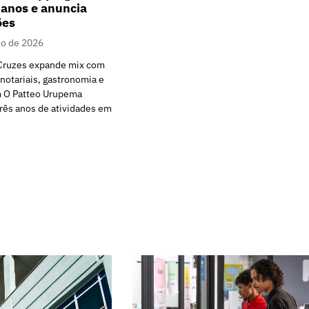
 anos e anuncia
ões
io de 2026
Cruzes expande mix com
 notariais, gastronomia e
 O Patteo Urupema
rês anos de atividades em