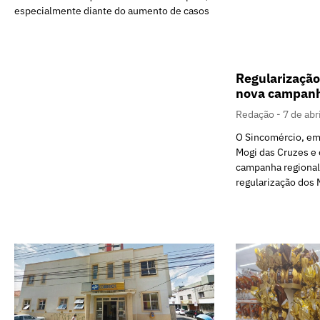
especialmente diante do aumento de casos
Regularização
nova campanha
Redação
7 de abr
O Sincomércio, em
Mogi das Cruzes e 
campanha regional
regularização do