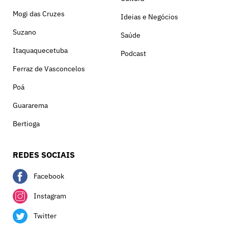
Mogi das Cruzes
Ideias e Negócios
Suzano
Saúde
Itaquaquecetuba
Podcast
Ferraz de Vasconcelos
Poá
Guararema
Bertioga
REDES SOCIAIS
Facebook
Instagram
Twitter