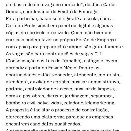
em busca de uma vaga no mercado”, destaca Carlos
Gomes, coordenador do Feirão de Emprego.
Para participar, basta se dirigir até a escola, com a
Carteira Profissional em papel ou digital e algumas
cópias do currículo atualizado. Quem não tiver um
currículo poderá fazer no próprio Feirão de Emprego
com apoio para preparação e impressão gratuitamente.
As vagas são para contratações de vagas CLT
(Consolidação das Leis do Trabalho), estágio e jovem
aprendiz a partir do Ensino Médio. Dentre as
oportunidades estão: vendedor, atendente, motorista,
atendente, auxiliar de cozinha, auxiliar administrativo,
portaria, controlador de acesso, auxiliar de limpeza,
obras e pós-obras, diarista, jardinagem, segurança,
bombeiro civil, salva-vidas, zelador e telemarketing.
A proposta é facilitar o processo de contratação,
oferecendo uma plataforma para que as empresas
encontrem candidatos qualificados.
A programação também conta com serviços gratuitos,