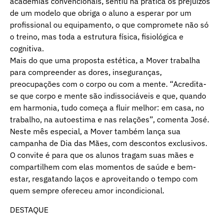
academias convencionais, sentiu na prática os prejuízos
de um modelo que obriga o aluno a esperar por um
profissional ou equipamento, o que compromete não só
o treino, mas toda a estrutura física, fisiológica e
cognitiva.
Mais do que uma proposta estética, a Mover trabalha
para compreender as dores, inseguranças,
preocupações com o corpo ou com a mente. “Acredita-
se que corpo e mente são indissociáveis e que, quando
em harmonia, tudo começa a fluir melhor: em casa, no
trabalho, na autoestima e nas relações”, comenta José.
Neste mês especial, a Mover também lança sua
campanha de Dia das Mães, com descontos exclusivos.
O convite é para que os alunos tragam suas mães e
compartilhem com elas momentos de saúde e bem-
estar, resgatando laços e aproveitando o tempo com
quem sempre ofereceu amor incondicional.
DESTAQUE