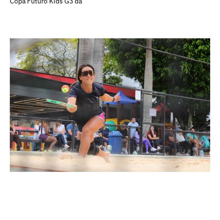
Copa Futuro Kids G3 da