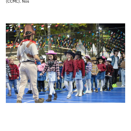
(CCMC). Nos