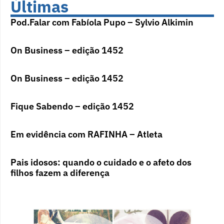
Últimas
Pod.Falar com Fabíola Pupo – Sylvio Alkimin
On Business – edição 1452
On Business – edição 1452
Fique Sabendo – edição 1452
Em evidência com RAFINHA – Atleta
Pais idosos: quando o cuidado e o afeto dos
filhos fazem a diferença