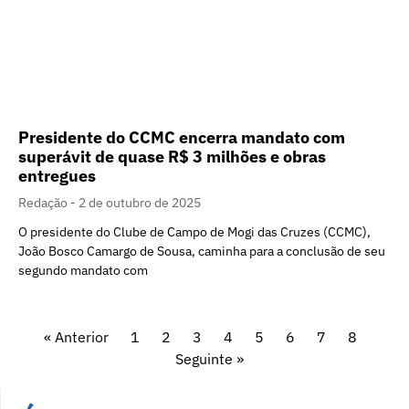
Presidente do CCMC encerra mandato com
superávit de quase R$ 3 milhões e obras
entregues
Redação
2 de outubro de 2025
O presidente do Clube de Campo de Mogi das Cruzes (CCMC),
João Bosco Camargo de Sousa, caminha para a conclusão de seu
segundo mandato com
« Anterior
1
2
3
4
5
6
7
8
Seguinte »