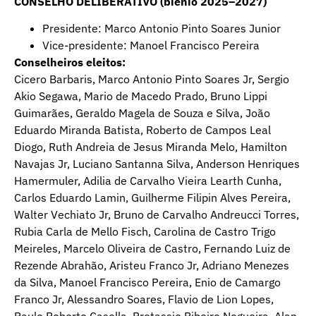
CONSELHO DELIBERATIVO (biênio 2025–2027)
Presidente: Marco Antonio Pinto Soares Junior
Vice-presidente: Manoel Francisco Pereira
Conselheiros eleitos:
Cicero Barbaris, Marco Antonio Pinto Soares Jr, Sergio
Akio Segawa, Mario de Macedo Prado, Bruno Lippi
Guimarães, Geraldo Magela de Souza e Silva, João
Eduardo Miranda Batista, Roberto de Campos Leal
Diogo, Ruth Andreia de Jesus Miranda Melo, Hamilton
Navajas Jr, Luciano Santanna Silva, Anderson Henriques
Hamermuler, Adilia de Carvalho Vieira Learth Cunha,
Carlos Eduardo Lamin, Guilherme Filipin Alves Pereira,
Walter Vechiato Jr, Bruno de Carvalho Andreucci Torres,
Rubia Carla de Mello Fisch, Carolina de Castro Trigo
Meireles, Marcelo Oliveira de Castro, Fernando Luiz de
Rezende Abrahão, Aristeu Franco Jr, Adriano Menezes
da Silva, Manoel Francisco Pereira, Enio de Camargo
Franco Jr, Alessandro Soares, Flavio de Lion Lopes,