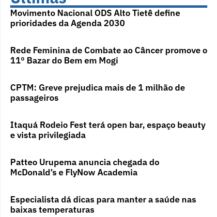
Movimento Nacional ODS Alto Tietê define
prioridades da Agenda 2030
Rede Feminina de Combate ao Câncer promove o
11º Bazar do Bem em Mogi
CPTM: Greve prejudica mais de 1 milhão de
passageiros
Itaquá Rodeio Fest terá open bar, espaço beauty
e vista privilegiada
Patteo Urupema anuncia chegada do
McDonald’s e FlyNow Academia
Especialista dá dicas para manter a saúde nas
baixas temperaturas