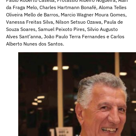
Paulo Roberto Casella, Protassio Ribeiro Nogueira, Alan
da Fraga Melo, Charles Hartmann Bonafé, Aloma Telles
Oliveira Mello de Barros, Marcio Wagner Moura Gomes,
Vanessa Freitas Silva, Nilson Setsuo Ozawa, Paula de
Souza Soares, Samuel Peixoto Pires, Silvio Augusto
Alves Sant’anna, João Paulo Terra Fernandes e Carlos
Alberto Nunes dos Santos.