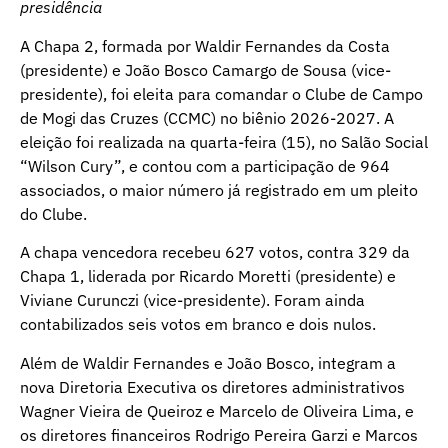
presidência
A Chapa 2, formada por Waldir Fernandes da Costa
(presidente) e João Bosco Camargo de Sousa (vice-
presidente), foi eleita para comandar o Clube de Campo
de Mogi das Cruzes (CCMC) no biênio 2026-2027. A
eleição foi realizada na quarta-feira (15), no Salão Social
“Wilson Cury”, e contou com a participação de 964
associados, o maior número já registrado em um pleito
do Clube.
A chapa vencedora recebeu 627 votos, contra 329 da
Chapa 1, liderada por Ricardo Moretti (presidente) e
Viviane Curunczi (vice-presidente). Foram ainda
contabilizados seis votos em branco e dois nulos.
Além de Waldir Fernandes e João Bosco, integram a
nova Diretoria Executiva os diretores administrativos
Wagner Vieira de Queiroz e Marcelo de Oliveira Lima, e
os diretores financeiros Rodrigo Pereira Garzi e Marcos