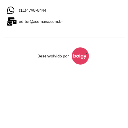
(11)4798-8444
editor@asemana.com.br
Desenvolvido por