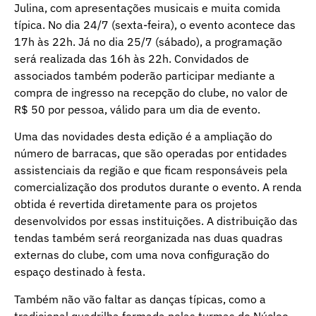
Julina, com apresentações musicais e muita comida
típica. No dia 24/7 (sexta-feira), o evento acontece das
17h às 22h. Já no dia 25/7 (sábado), a programação
será realizada das 16h às 22h. Convidados de
associados também poderão participar mediante a
compra de ingresso na recepção do clube, no valor de
R$ 50 por pessoa, válido para um dia de evento.
Uma das novidades desta edição é a ampliação do
número de barracas, que são operadas por entidades
assistenciais da região e que ficam responsáveis pela
comercialização dos produtos durante o evento. A renda
obtida é revertida diretamente para os projetos
desenvolvidos por essas instituições. A distribuição das
tendas também será reorganizada nas duas quadras
externas do clube, com uma nova configuração do
espaço destinado à festa.
Também não vão faltar as danças típicas, como a
tradicional quadrilha formada pelas turmas do Núcleo