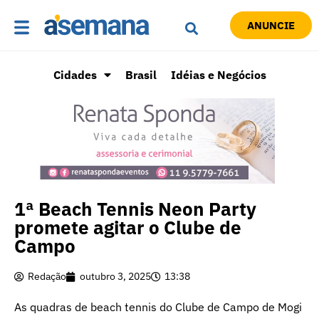
ANUNCIE
Cidades
Brasil
Idéias e Negócios
1ª Beach Tennis Neon Party
promete agitar o Clube de
Campo
Redação
outubro 3, 2025
13:38
As quadras de beach tennis do Clube de Campo de Mogi