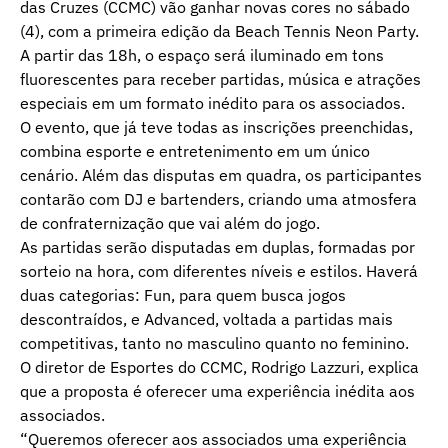
das Cruzes (CCMC) vão ganhar novas cores no sábado
(4), com a primeira edição da Beach Tennis Neon Party.
A partir das 18h, o espaço será iluminado em tons
fluorescentes para receber partidas, música e atrações
especiais em um formato inédito para os associados.
O evento, que já teve todas as inscrições preenchidas,
combina esporte e entretenimento em um único
cenário. Além das disputas em quadra, os participantes
contarão com DJ e bartenders, criando uma atmosfera
de confraternização que vai além do jogo.
As partidas serão disputadas em duplas, formadas por
sorteio na hora, com diferentes níveis e estilos. Haverá
duas categorias: Fun, para quem busca jogos
descontraídos, e Advanced, voltada a partidas mais
competitivas, tanto no masculino quanto no feminino.
O diretor de Esportes do CCMC, Rodrigo Lazzuri, explica
que a proposta é oferecer uma experiência inédita aos
associados.
“Queremos oferecer aos associados uma experiência