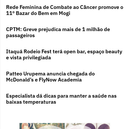
Rede Feminina de Combate ao Câncer promove o
11º Bazar do Bem em Mogi
CPTM: Greve prejudica mais de 1 milhão de
passageiros
Itaquá Rodeio Fest terá open bar, espaço beauty
e vista privilegiada
Patteo Urupema anuncia chegada do
McDonald’s e FlyNow Academia
Especialista dá dicas para manter a saúde nas
baixas temperaturas