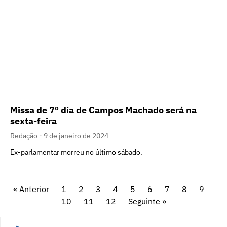
Missa de 7º dia de Campos Machado será na
sexta-feira
Redação
9 de janeiro de 2024
Ex-parlamentar morreu no último sábado.
« Anterior
1
2
3
4
5
6
7
8
9
10
11
12
Seguinte »