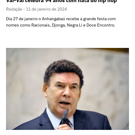
Vai-Vai celebra 94 anos com nata do hip hop
Redação
11 de janeiro de 2024
Dia 27 de janeiro o Anhangabaú recebe a grande festa com
nomes como Racionais, Djonga, Negra Li e Doce Encontro.