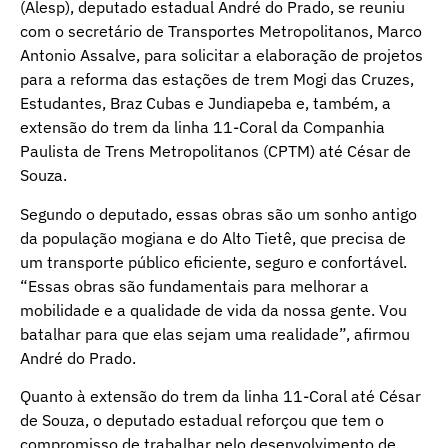
(Alesp), deputado estadual André do Prado, se reuniu
com o secretário de Transportes Metropolitanos, Marco
Antonio Assalve, para solicitar a elaboração de projetos
para a reforma das estações de trem Mogi das Cruzes,
Estudantes, Braz Cubas e Jundiapeba e, também, a
extensão do trem da linha 11-Coral da Companhia
Paulista de Trens Metropolitanos (CPTM) até César de
Souza.
Segundo o deputado, essas obras são um sonho antigo
da população mogiana e do Alto Tietê, que precisa de
um transporte público eficiente, seguro e confortável.
“Essas obras são fundamentais para melhorar a
mobilidade e a qualidade de vida da nossa gente. Vou
batalhar para que elas sejam uma realidade”, afirmou
André do Prado.
Quanto à extensão do trem da linha 11-Coral até César
de Souza, o deputado estadual reforçou que tem o
compromisso de trabalhar pelo desenvolvimento de