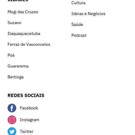
Cultura
Mogi das Cruzes
Ideias e Negócios
Suzano
Saúde
Itaquaquecetuba
Podcast
Ferraz de Vasconcelos
Poá
Guararema
Bertioga
REDES SOCIAIS
Facebook
Instagram
Twitter