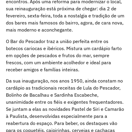
encontros. Após uma reforma para modernizar o local,
sua reinauguração está próxima de chegar: dia 2 de
fevereiro, sexta-feira, toda a nostalgia e tradição de um
dos bares mais famosos do bairro, agora, de cara nova,
mais moderno e aconchegante.
O Bar do Pescador traz a união perfeita entre os
botecos cariocas e ibéricos. Mistura um cardápio farto
em opções de pescados e frutos do mar, sempre
frescos, com um ambiente acolhedor e ideal para
receber amigos e famílias inteiras.
Da sua inauguração, nos anos 1950, ainda constam no
cardápio as tradicionais receitas de Lula do Pescador,
Bolinho de Bacalhau e Sardinha Escabeche,
unanimidade entre os fiéis e exigentes frequentadores.
Se juntam a elas as novidades Pastel de Siri e Camarão
à Paulista, desenvolvidas especialmente para a
reabertura do espaço. Para beber, os destaques vão
para os coquetéis, caipirinhas, cervejas e cachaças