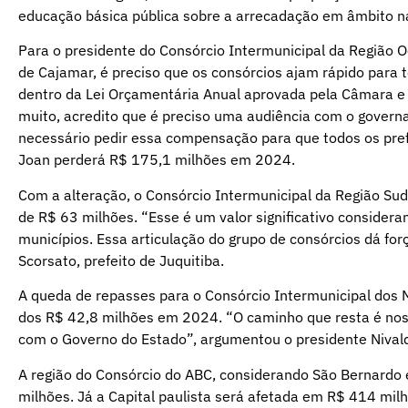
educação básica pública sobre a arrecadação em âmbito n
Para o presidente do Consórcio Intermunicipal da Região Oe
de Cajamar, é preciso que os consórcios ajam rápido para 
dentro da Lei Orçamentária Anual aprovada pela Câmara e
muito, acredito que é preciso uma audiência com o governa
necessário pedir essa compensação para que todos os pref
Joan perderá R$ 175,1 milhões em 2024.
Com a alteração, o Consórcio Intermunicipal da Região Su
de R$ 63 milhões. “Esse é um valor significativo consider
municípios. Essa articulação do grupo de consórcios dá forç
Scorsato, prefeito de Juquitiba.
A queda de repasses para o Consórcio Intermunicipal dos M
dos R$ 42,8 milhões em 2024. “O caminho que resta é nos 
com o Governo do Estado”, argumentou o presidente Nivaldo
A região do Consórcio do ABC, considerando São Bernardo 
milhões. Já a Capital paulista será afetada em R$ 414 mil