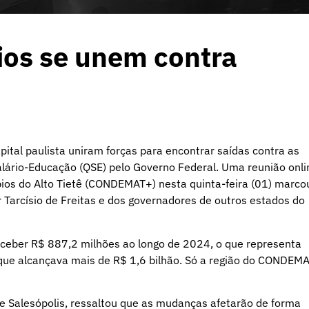
ios se unem contra
ital paulista uniram forças para encontrar saídas contra as
alário-Educação (QSE) pelo Governo Federal. Uma reunião onli
os do Alto Tietê (CONDEMAT+) nesta quinta-feira (01) marco
 Tarcísio de Freitas e dos governadores de outros estados do
receber R$ 887,2 milhões ao longo de 2024, o que representa
que alcançava mais de R$ 1,6 bilhão. Só a região do CONDEM
 Salesópolis, ressaltou que as mudanças afetarão de forma