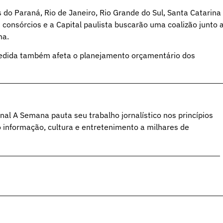
do Paraná, Rio de Janeiro, Rio Grande do Sul, Santa Catarina
 consórcios e a Capital paulista buscarão uma coalizão junto 
ma.
 medida também afeta o planejamento orçamentário dos
al A Semana pauta seu trabalho jornalístico nos princípios
o informação, cultura e entretenimento a milhares de