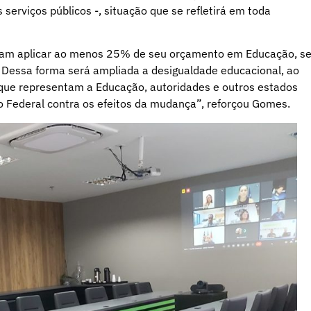
 serviços públicos -, situação que se refletirá em toda
isam aplicar ao menos 25% de seu orçamento em Educação, s
. Dessa forma será ampliada a desigualdade educacional, ao
s que representam a Educação, autoridades e outros estados
o Federal contra os efeitos da mudança”, reforçou Gomes.