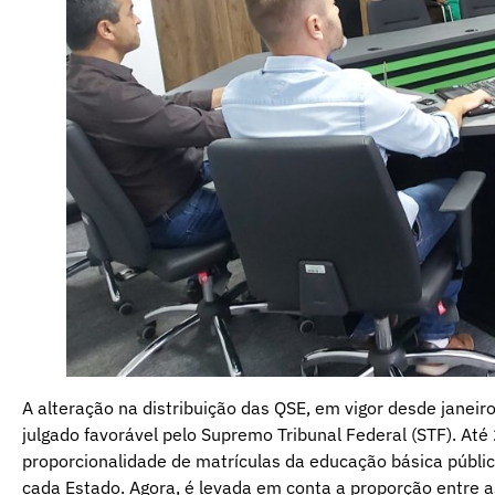
A alteração na distribuição das QSE, em vigor desde janeir
julgado favorável pelo Supremo Tribunal Federal (STF). Até
proporcionalidade de matrículas da educação básica públic
cada Estado. Agora, é levada em conta a proporção entre as