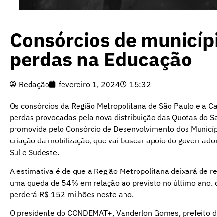
Consórcios de municíp
perdas na Educação
Redação
fevereiro 1, 2024
15:32
Os consórcios da Região Metropolitana de São Paulo e a Cap
perdas provocadas pela nova distribuição das Quotas do S
promovida pelo Consórcio de Desenvolvimento dos Municípi
criação da mobilização, que vai buscar apoio do governador
Sul e Sudeste.
A estimativa é de que a Região Metropolitana deixará de 
uma queda de 54% em relação ao previsto no último ano, 
perderá R$ 152 milhões neste ano.
O presidente do CONDEMAT+, Vanderlon Gomes, prefeito de