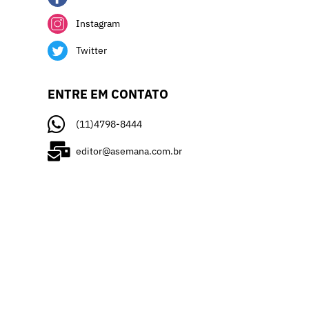
Instagram
Twitter
ENTRE EM CONTATO
(11)4798-8444
editor@asemana.com.br