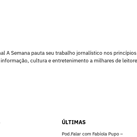
l A Semana pauta seu trabalho jornalístico nos princípios
 informação, cultura e entretenimento a milhares de leitore
S
ÚLTIMAS
Pod.Falar com Fabíola Pupo –