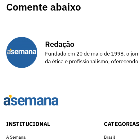
Comente abaixo
Redação
Fundado em 20 de maio de 1998, o jorna
da ética e profissionalismo, oferecendo
INSTITUCIONAL
CATEGORIA
A Semana
Brasil