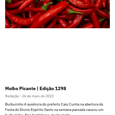
Molho Picante | Edição 1298
Redação
26 de maio de 2023
Burburinho A ausência do prefeito Caio Cunha na abertura da
Festa do Divino Espírito Santo na semana passada causou um
burburinho. Nos bastidores, muita gente