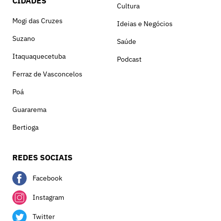
CIDADES
Cultura
Mogi das Cruzes
Ideias e Negócios
Suzano
Saúde
Itaquaquecetuba
Podcast
Ferraz de Vasconcelos
Poá
Guararema
Bertioga
REDES SOCIAIS
Facebook
Instagram
Twitter