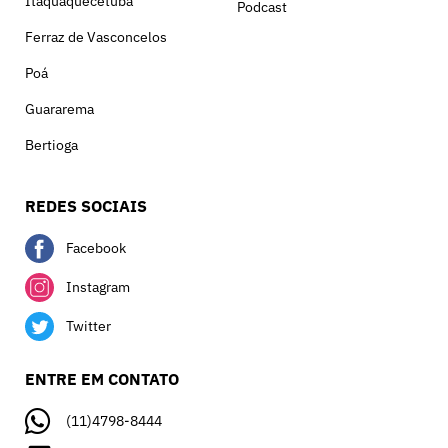
Itaquaquecetuba
Podcast
Ferraz de Vasconcelos
Poá
Guararema
Bertioga
REDES SOCIAIS
Facebook
Instagram
Twitter
ENTRE EM CONTATO
(11)4798-8444