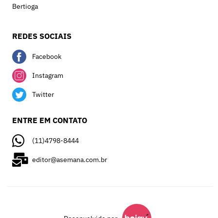
Bertioga
REDES SOCIAIS
Facebook
Instagram
Twitter
ENTRE EM CONTATO
(11)4798-8444
editor@asemana.com.br