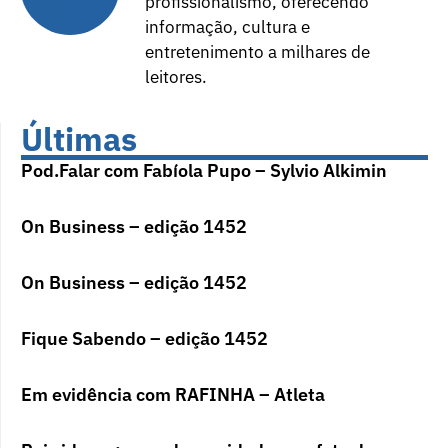
profissionalismo, oferecendo
informação, cultura e
entretenimento a milhares de
leitores.
Últimas
Pod.Falar com Fabíola Pupo – Sylvio Alkimin
On Business – edição 1452
On Business – edição 1452
Fique Sabendo – edição 1452
Em evidência com RAFINHA – Atleta