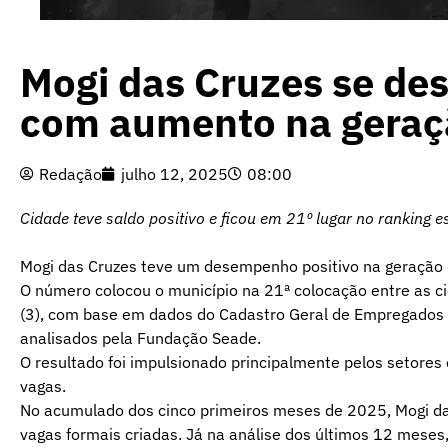
Mogi das Cruzes se des
com aumento na geraç
Redação
julho 12, 2025
08:00
Cidade teve saldo positivo e ficou em 21º lugar no ranking e
Mogi das Cruzes teve um desempenho positivo na geração 
O número colocou o município na 21ª colocação entre as ci
(3), com base em dados do Cadastro Geral de Empregados 
analisados pela Fundação Seade.
O resultado foi impulsionado principalmente pelos setores
vagas.
No acumulado dos cinco primeiros meses de 2025, Mogi da
vagas formais criadas. Já na análise dos últimos 12 meses