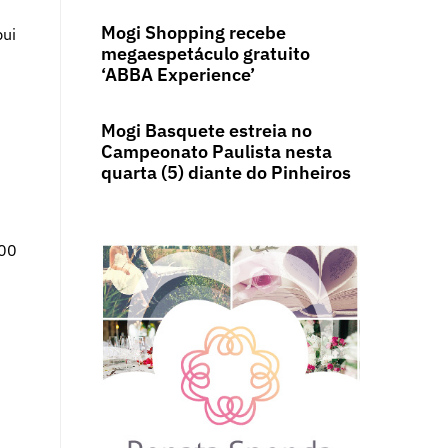
Mogi Shopping recebe
bui
megaespetáculo gratuito
‘ABBA Experience’
Mogi Basquete estreia no
Campeonato Paulista nesta
quarta (5) diante do Pinheiros
900