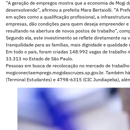
“A geração de empregos mostra que a economia de Mogi da
desenvolvendo”, afirmou a prefeita Mara Bertaiolli. “A Pre
em ações como a qualificação profissional, a infraestrutur
empresas, dão condições para quem deseja empreender e 
resultando na abertura de novos postos de trabalho”, comp
Segundo ela, este investimento se reflete diretamente na
tranquilidade para as famílias, mais dignidade e qualidade 
Em todo o país, foram criadas 148.992 vagas de trabalho 
33.313 no Estado de São Paulo.
Pessoas em busca de recolocação no mercado de trabalho 
mogiconectaemprego.mogidascruzes.sp.gov.br. Também há
(Terminal Estudantes) e 4798-6315 (CIC Jundiapeba), al