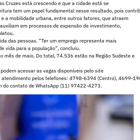
s Cruzes está crescendo e que a cidade está se
feitura tem um papel fundamental nesse resultado, pois contri
a e a mobilidade urbana, entre outros fatores, que atraem
auxiliam em processos de expansão de investimento,
letou.
 vida das pessoas. “Ter um emprego representa mais
de vida para a população”, concluiu.
no mês de maio. Do total, 74.536 estão na Região Sudeste e
podem acessar as vagas disponíveis pelo site
 atendimento pelos telefones: 4798-6394 (Centro), 4699-1
ém do contato de WhatsApp (11) 97422-4273.