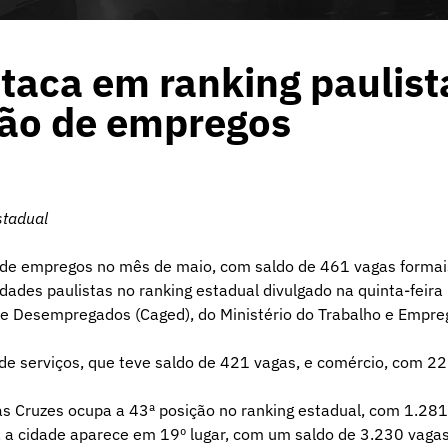
taca em ranking paulist
ão de empregos
stadual
de empregos no mês de maio, com saldo de 461 vagas formai
dades paulistas no ranking estadual divulgado na quinta-feira
e Desempregados (Caged), do Ministério do Trabalho e Empre
 de serviços, que teve saldo de 421 vagas, e comércio, com 2
s Cruzes ocupa a 43ª posição no ranking estadual, com 1.281
, a cidade aparece em 19º lugar, com um saldo de 3.230 vagas