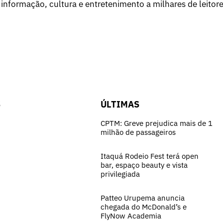
 informação, cultura e entretenimento a milhares de leitore
S
ÚLTIMAS
CPTM: Greve prejudica mais de 1
milhão de passageiros
Itaquá Rodeio Fest terá open
bar, espaço beauty e vista
privilegiada
Patteo Urupema anuncia
chegada do McDonald’s e
FlyNow Academia