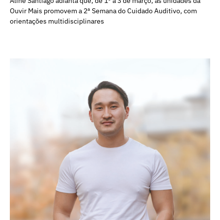
Aline Santiago adianta que, de 1º a 3 de março, as unidades da
Ouvir Mais promovem a 2ª Semana do Cuidado Auditivo, com
orientações multidisciplinares