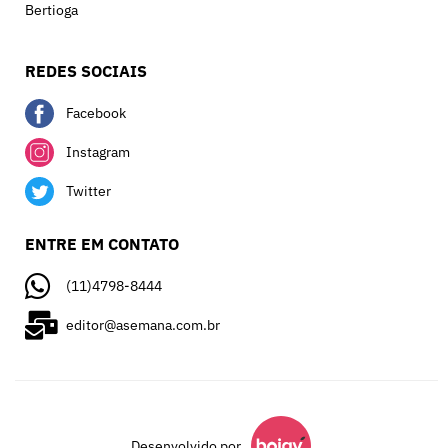
Bertioga
REDES SOCIAIS
Facebook
Instagram
Twitter
ENTRE EM CONTATO
(11)4798-8444
editor@asemana.com.br
Desenvolvido por