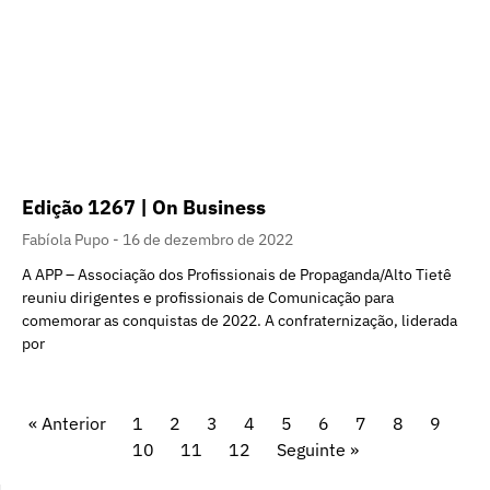
Edição 1267 | On Business
Fabíola Pupo
16 de dezembro de 2022
A APP – Associação dos Profissionais de Propaganda/Alto Tietê
reuniu dirigentes e profissionais de Comunicação para
comemorar as conquistas de 2022. A confraternização, liderada
por
« Anterior
1
2
3
4
5
6
7
8
9
10
11
12
Seguinte »