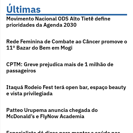
Últimas
Movimento Nacional ODS Alto Tietê define
prioridades da Agenda 2030
Rede Feminina de Combate ao Câncer promove o
11º Bazar do Bem em Mogi
CPTM: Greve prejudica mais de 1 milhão de
passageiros
Itaquá Rodeio Fest terá open bar, espaço beauty
e vista privilegiada
Patteo Urupema anuncia chegada do
McDonald’s e FlyNow Academia
Especialista dá dicas para manter a saúde nas