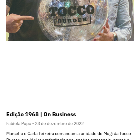
Edição 1968 | On Business
Fabíola Pupo
23 de dezembro de 2022
Marcello e Carla Teixeira comandam a unidade de Mogi da Tocco
Burger, que já virou referência nos lanches artesanais, smash e