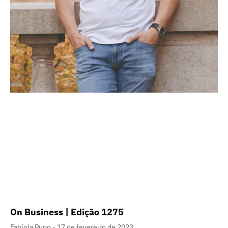
On Business | Edição 1275
Fabíola Pupo
17 de fevereiro de 2023