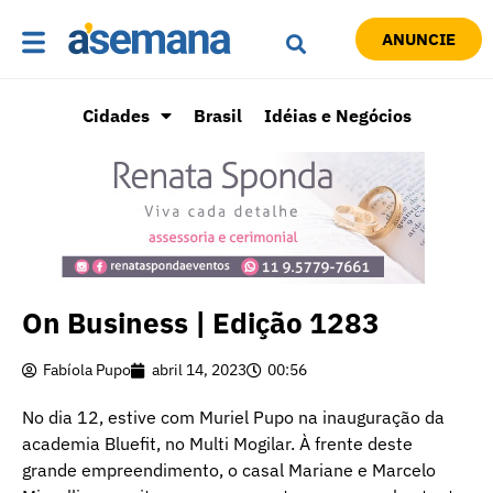
ANUNCIE
Cidades
Brasil
Idéias e Negócios
On Business | Edição 1283
Fabíola Pupo
abril 14, 2023
00:56
No dia 12, estive com Muriel Pupo na inauguração da
academia Bluefit, no Multi Mogilar. À frente deste
grande empreendimento, o casal Mariane e Marcelo