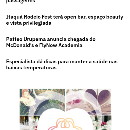
passageiros
Itaquá Rodeio Fest terá open bar, espaço beauty
e vista privilegiada
Patteo Urupema anuncia chegada do
McDonald’s e FlyNow Academia
Especialista dá dicas para manter a saúde nas
baixas temperaturas