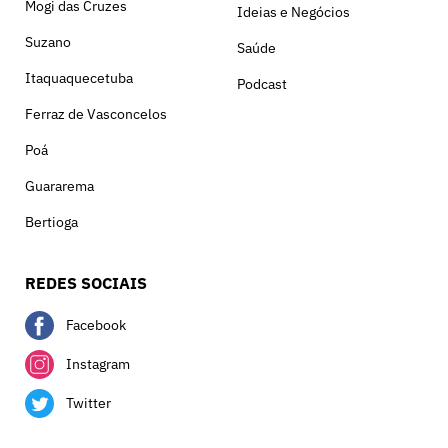
Mogi das Cruzes
Ideias e Negócios
Suzano
Saúde
Itaquaquecetuba
Podcast
Ferraz de Vasconcelos
Poá
Guararema
Bertioga
REDES SOCIAIS
Facebook
Instagram
Twitter