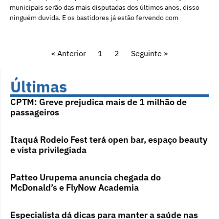
municipais serão das mais disputadas dos últimos anos, disso
ninguém duvida. E os bastidores já estão fervendo com
« Anterior
1
2
Seguinte »
Últimas
CPTM: Greve prejudica mais de 1 milhão de
passageiros
Itaquá Rodeio Fest terá open bar, espaço beauty
e vista privilegiada
Patteo Urupema anuncia chegada do
McDonald’s e FlyNow Academia
Especialista dá dicas para manter a saúde nas