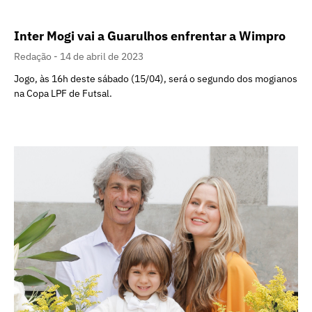
Inter Mogi vai a Guarulhos enfrentar a Wimpro
Redação
14 de abril de 2023
Jogo, às 16h deste sábado (15/04), será o segundo dos mogianos
na Copa LPF de Futsal.