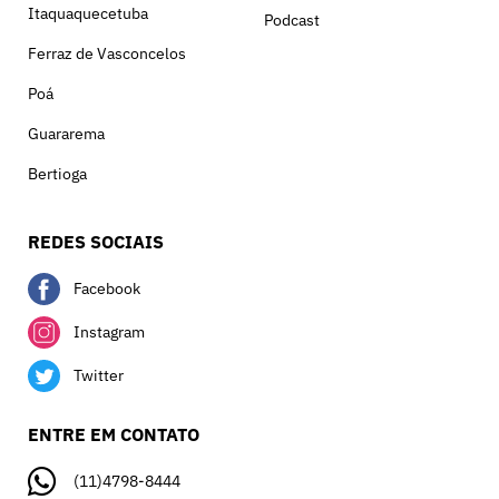
Itaquaquecetuba
Podcast
Ferraz de Vasconcelos
Poá
Guararema
Bertioga
REDES SOCIAIS
Facebook
Instagram
Twitter
ENTRE EM CONTATO
(11)4798-8444