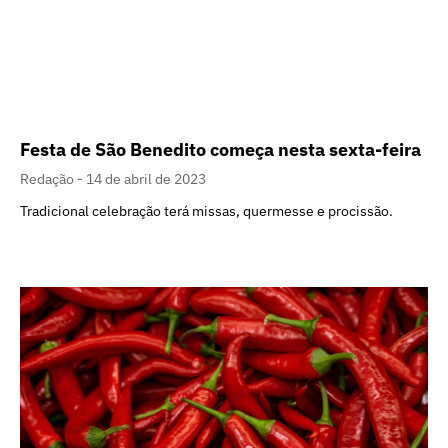
Festa de São Benedito começa nesta sexta-feira
Redação
14 de abril de 2023
Tradicional celebração terá missas, quermesse e procissão.