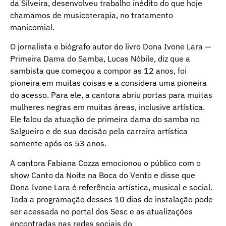
da Silveira, desenvolveu trabalho inédito do que hoje
chamamos de musicoterapia, no tratamento
manicomial.
O jornalista e biógrafo autor do livro Dona Ivone Lara —
Primeira Dama do Samba, Lucas Nóbile, diz que a
sambista que começou a compor as 12 anos, foi
pioneira em muitas coisas e a considera uma pioneira
do acesso. Para ele, a cantora abriu portas para muitas
mulheres negras em muitas áreas, inclusive artística.
Ele falou da atuação de primeira dama do samba no
Salgueiro e de sua decisão pela carreira artística
somente após os 53 anos.
A cantora Fabiana Cozza emocionou o público com o
show Canto da Noite na Boca do Vento e disse que
Dona Ivone Lara é referência artística, musical e social.
Toda a programação desses 10 dias de instalação pode
ser acessada no portal dos Sesc e as atualizações
encontradas nas redes sociais do