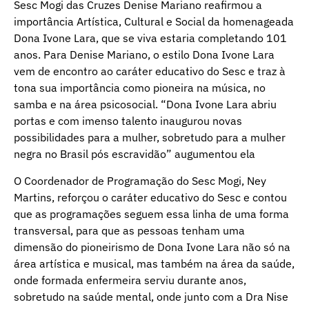
Sesc Mogi das Cruzes Denise Mariano reafirmou a
importância Artística, Cultural e Social da homenageada
Dona Ivone Lara, que se viva estaria completando 101
anos. Para Denise Mariano, o estilo Dona Ivone Lara
vem de encontro ao caráter educativo do Sesc e traz à
tona sua importância como pioneira na música, no
samba e na área psicosocial. “Dona Ivone Lara abriu
portas e com imenso talento inaugurou novas
possibilidades para a mulher, sobretudo para a mulher
negra no Brasil pós escravidão” augumentou ela
O Coordenador de Programação do Sesc Mogi, Ney
Martins, reforçou o caráter educativo do Sesc e contou
que as programações seguem essa linha de uma forma
transversal, para que as pessoas tenham uma
dimensão do pioneirismo de Dona Ivone Lara não só na
área artística e musical, mas também na área da saúde,
onde formada enfermeira serviu durante anos,
sobretudo na saúde mental, onde junto com a Dra Nise