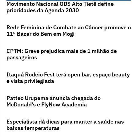
Movimento Nacional ODS Alto Tietê define
prioridades da Agenda 2030
Rede Feminina de Combate ao Câncer promove o
11º Bazar do Bem em Mogi
CPTM: Greve prejudica mais de 1 milhão de
passageiros
Itaquá Rodeio Fest terá open bar, espaço beauty
e vista privilegiada
Patteo Urupema anuncia chegada do
McDonald’s e FlyNow Academia
Especialista dá dicas para manter a saúde nas
baixas temperaturas