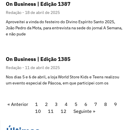
On Business | Edição 1387
Redação
18 de abril de 2025
Aproveitei a vinda do festeiro do Divino Espírito Santo 2025,
João Pedro da Mota, para entrevista na sede do jornal A Semana,
e não pude
On Business | Edição 1385
Redação
11 de abril de 2025
Nos dias 5 e 6 de abril, a loja World Store Kids e Teens realizou
um evento especial de Páscoa, em que participei com os
« Anterior
1
2
3
4
5
6
7
8
9
10
11
12
Seguinte »