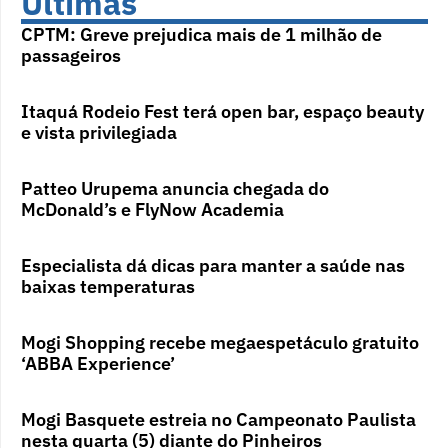
Últimas
CPTM: Greve prejudica mais de 1 milhão de
passageiros
Itaquá Rodeio Fest terá open bar, espaço beauty
e vista privilegiada
Patteo Urupema anuncia chegada do
McDonald’s e FlyNow Academia
Especialista dá dicas para manter a saúde nas
baixas temperaturas
Mogi Shopping recebe megaespetáculo gratuito
‘ABBA Experience’
Mogi Basquete estreia no Campeonato Paulista
nesta quarta (5) diante do Pinheiros