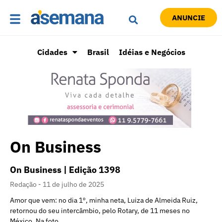
ANUNCIE
Cidades
Brasil
Idéias e Negócios
On Business
On Business | Edição 1398
Redação
11 de julho de 2025
Amor que vem: no dia 1º, minha neta, Luiza de Almeida Ruiz,
retornou do seu intercâmbio, pelo Rotary, de 11 meses no
México. Na foto,