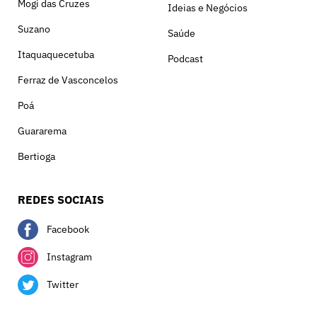
Mogi das Cruzes
Ideias e Negócios
Suzano
Saúde
Itaquaquecetuba
Podcast
Ferraz de Vasconcelos
Poá
Guararema
Bertioga
REDES SOCIAIS
Facebook
Instagram
Twitter