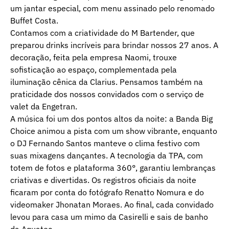
um jantar especial, com menu assinado pelo renomado
Buffet Costa.
Contamos com a criatividade do M Bartender, que
preparou drinks incríveis para brindar nossos 27 anos. A
decoração, feita pela empresa Naomi, trouxe
sofisticação ao espaço, complementada pela
iluminação cênica da Clarius. Pensamos também na
praticidade dos nossos convidados com o serviço de
valet da Engetran.
A música foi um dos pontos altos da noite: a Banda Big
Choice animou a pista com um show vibrante, enquanto
o DJ Fernando Santos manteve o clima festivo com
suas mixagens dançantes. A tecnologia da TPA, com
totem de fotos e plataforma 360°, garantiu lembranças
criativas e divertidas. Os registros oficiais da noite
ficaram por conta do fotógrafo Renatto Nomura e do
videomaker Jhonatan Moraes. Ao final, cada convidado
levou para casa um mimo da Casirelli e sais de banho