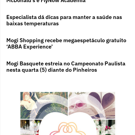
McDonald’s e FlyNow Academia
Especialista dá dicas para manter a saúde nas
baixas temperaturas
Mogi Shopping recebe megaespetáculo gratuito
‘ABBA Experience’
Mogi Basquete estreia no Campeonato Paulista
nesta quarta (5) diante do Pinheiros