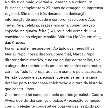
No dia 8 de maio, o jornal A Semana e a coluna On
Business completaram 27 anos de atuação na imprensa
regional. São quase três décadas de dedicação,
informação de qualidade e compromisso com o Alto
Tietê. Para celebrar, realizamos uma comemoração
especial na quarta-feira (14), reunindo cerca de 250
convidados no elegante salão Château Ma Vie, em Mogi
das Cruzes.
Foi uma noite inesquecível. Ao lado dos meus filhos,
Muriel Pupo, nossa diretora comercial, Marcel Pupo,
diretor administrativo, e nossa equipe de trabalho, tive
a alegria de receber cada um dos presentes com muito
carinho. Tudo foi preparado com esmero pela assessora
Renata Sponda e sua equipe, que pensaram em cada
detalhe para tornar essa celebração à altura da história
que construímos.
O cerimonial foi conduzido pelo querido jornalista Castro
Alves, que dividiu comigo o palco. A recepção começou
com um elegante coquetel de boas-vindas, seguido por