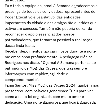
da Aquatec.
Eu e toda a equipe do jornal A Semana agradecemos a
presença de todos os convidados, representantes do
Poder Executivo e Legislativo, das entidades
importantes da cidade e dos amigos tão queridos que
estiveram conosco. Também não poderia deixar de
reconhecer o apoio essencial dos nossos
patrocinadores, que tornaram possível a realização
dessa linda festa.
Receber depoimentos tão carinhosos durante a noite
me emocionou profundamente. A pedagoga Mônica
Rodrigues nos disse: “O jornal A Semana pertence ao
patrimônio de Mogi das Cruzes, que traz sempre
informações com rapidez, agilidade e
comprometimento”.
Fanni Santos, Miss Mogi das Cruzes 2024, também nos
presenteou com palavras generosas: “Deu para ver
como a festa foi organizada com muito amor e
dedicação. Uma noite glamurosa que ficará guardada