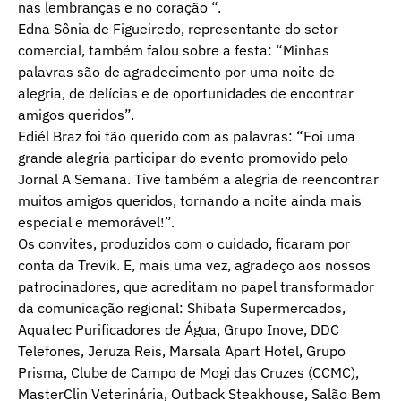
nas lembranças e no coração “.
Edna Sônia de Figueiredo, representante do setor
comercial, também falou sobre a festa: “Minhas
palavras são de agradecimento por uma noite de
alegria, de delícias e de oportunidades de encontrar
amigos queridos”.
Ediél Braz foi tão querido com as palavras: “Foi uma
grande alegria participar do evento promovido pelo
Jornal A Semana. Tive também a alegria de reencontrar
muitos amigos queridos, tornando a noite ainda mais
especial e memorável!”.
Os convites, produzidos com o cuidado, ficaram por
conta da Trevik. E, mais uma vez, agradeço aos nossos
patrocinadores, que acreditam no papel transformador
da comunicação regional: Shibata Supermercados,
Aquatec Purificadores de Água, Grupo Inove, DDC
Telefones, Jeruza Reis, Marsala Apart Hotel, Grupo
Prisma, Clube de Campo de Mogi das Cruzes (CCMC),
MasterClin Veterinária, Outback Steakhouse, Salão Bem