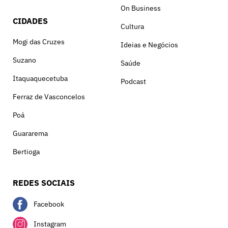
On Business
CIDADES
Cultura
Mogi das Cruzes
Ideias e Negócios
Suzano
Saúde
Itaquaquecetuba
Podcast
Ferraz de Vasconcelos
Poá
Guararema
Bertioga
REDES SOCIAIS
Facebook
Instagram