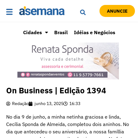
ANUNCIE
Cidades
Brasil
Idéias e Negócios
On Business | Edição 1394
Redação
junho 13, 2025
16:33
No dia 9 de junho, a minha netinha graciosa e linda,
Cecília Sponda de Almeida, completou dois aninhos. No
dia que antecedeu o seu aniversário, a nossa famíllia