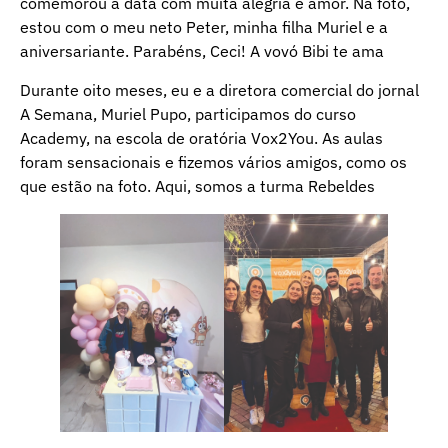
comemorou a data com muita alegria e amor. Na foto,
estou com o meu neto Peter, minha filha Muriel e a
aniversariante. Parabéns, Ceci! A vovó Bibi te ama
Durante oito meses, eu e a diretora comercial do jornal
A Semana, Muriel Pupo, participamos do curso
Academy, na escola de oratória Vox2You. As aulas
foram sensacionais e fizemos vários amigos, como os
que estão na foto. Aqui, somos a turma Rebeldes