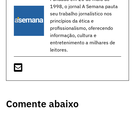
1998, o jornal A Semana pauta
seu trabalho jornalístico nos
princípios da ética e
profissionalismo, oferecendo
informação, cultura e
entretenimento a milhares de
leitores.
Comente abaixo