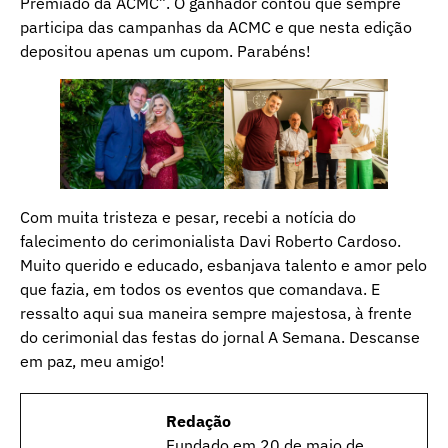
Premiado da ACMC”. O ganhador contou que sempre
participa das campanhas da ACMC e que nesta edição
depositou apenas um cupom. Parabéns!
Com muita tristeza e pesar, recebi a notícia do
falecimento do cerimonialista Davi Roberto Cardoso.
Muito querido e educado, esbanjava talento e amor pelo
que fazia, em todos os eventos que comandava. E
ressalto aqui sua maneira sempre majestosa, à frente
do cerimonial das festas do jornal A Semana. Descanse
em paz, meu amigo!
Redação
Fundado em 20 de maio de