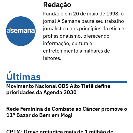
Redação
Fundado em 20 de maio de 1998, o
jornal A Semana pauta seu trabalho
jornalístico nos princípios da ética e
profissionalismo, oferecendo
informação, cultura e
entretenimento a milhares de
leitores.
Últimas
Movimento Nacional ODS Alto Tietê define
prioridades da Agenda 2030
Rede Feminina de Combate ao Câncer promove o
11º Bazar do Bem em Mogi
CPTM: Greve prejudica mais de 1 milhão de