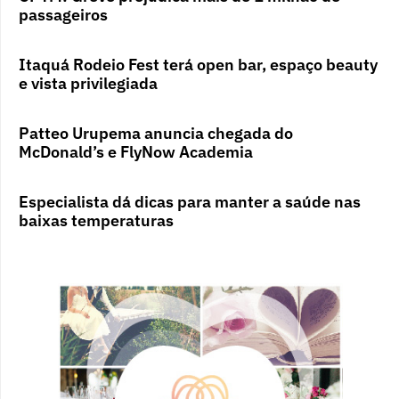
passageiros
Itaquá Rodeio Fest terá open bar, espaço beauty
e vista privilegiada
Patteo Urupema anuncia chegada do
McDonald’s e FlyNow Academia
Especialista dá dicas para manter a saúde nas
baixas temperaturas