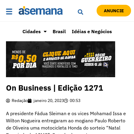
ANUNCIE
Cidades
Brasil
Idéias e Negócios
On Business | Edição 1271
Redação
janeiro 20, 2023
00:53
A presidente Fádua Sleiman e os vices Mohamad Issa e
Wilton Nogueira entregaram ao mogiano Paulo Roberto
de Oliveira uma motocicleta Honda do sorteio “Natal