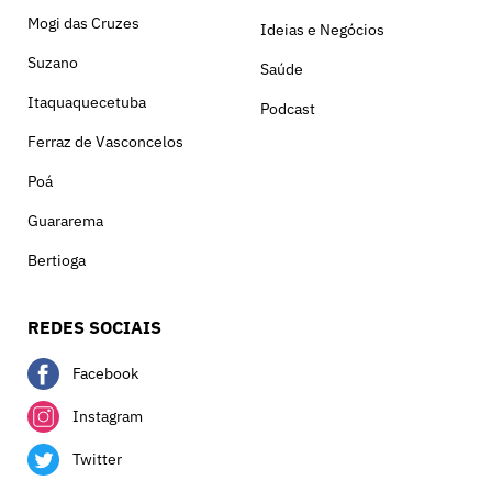
Mogi das Cruzes
Ideias e Negócios
Suzano
Saúde
Itaquaquecetuba
Podcast
Ferraz de Vasconcelos
Poá
Guararema
Bertioga
REDES SOCIAIS
Facebook
Instagram
Twitter