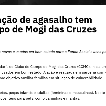
ção de agasalho tem
mpo de Mogi das Cruzes
as novas e usadas em bom estado para o Fundo Social e itens p
Ajudar”, do Clube de Campo de Mogi das Cruzes (CCMC), inicia u
e usados em bom estado. A ação é realizada em parceria com 
o objetivo auxiliar famílias em situação de vulnerabilidade
ias, peças infantis e adultas (femininas e masculinas). Neste
os itens para pets, como caminhas e mantas.