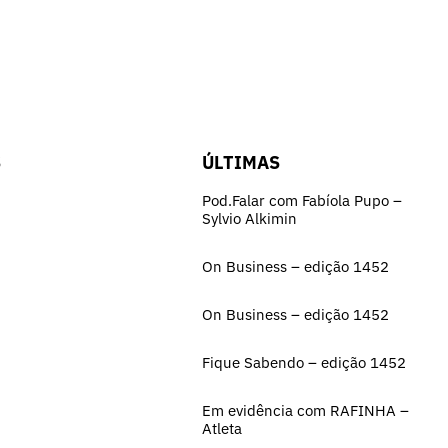
S
ÚLTIMAS
Pod.Falar com Fabíola Pupo –
Sylvio Alkimin
On Business – edição 1452
On Business – edição 1452
Fique Sabendo – edição 1452
Em evidência com RAFINHA –
Atleta