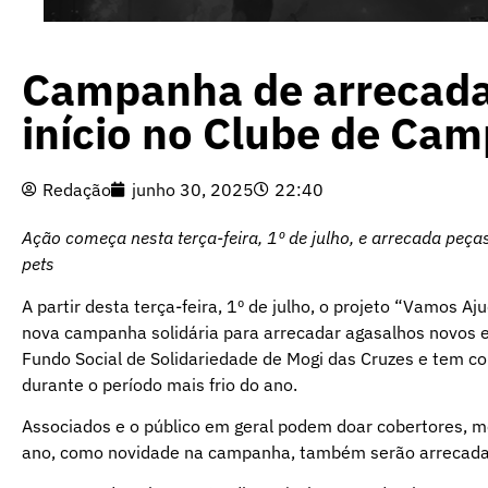
Campanha de arrecada
início no Clube de Ca
Redação
junho 30, 2025
22:40
Ação começa nesta terça-feira, 1º de julho, e arrecada peç
pets
A partir desta terça-feira, 1º de julho, o projeto “Vamos 
nova campanha solidária para arrecadar agasalhos novos 
Fundo Social de Solidariedade de Mogi das Cruzes e tem com
durante o período mais frio do ano.
Associados e o público em geral podem doar cobertores, me
ano, como novidade na campanha, também serão arrecadad