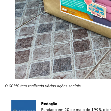
O CCMC tem realizado várias ações sociais
Redação
Fundado em 20 de maio de 1998, o jorn