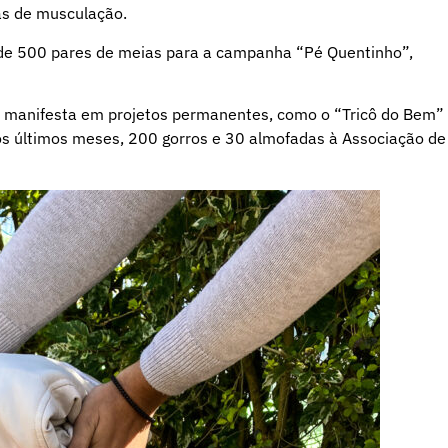
as de musculação.
a de 500 pares de meias para a campanha “Pé Quentinho”,
manifesta em projetos permanentes, como o “Tricô do Bem”
os últimos meses, 200 gorros e 30 almofadas à Associação de