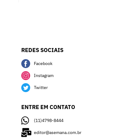
REDES SOCIAIS
Facebook
Instagram
Twitter
ENTRE EM CONTATO
(11)4798-8444
editor@asemana.com.br