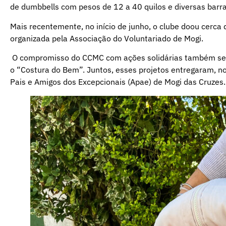
de dumbbells com pesos de 12 a 40 quilos e diversas barr
Mais recentemente, no início de junho, o clube doou cerc
organizada pela Associação do Voluntariado de Mogi.
O compromisso do CCMC com ações solidárias também se 
o “Costura do Bem”. Juntos, esses projetos entregaram, n
Pais e Amigos dos Excepcionais (Apae) de Mogi das Cruzes.