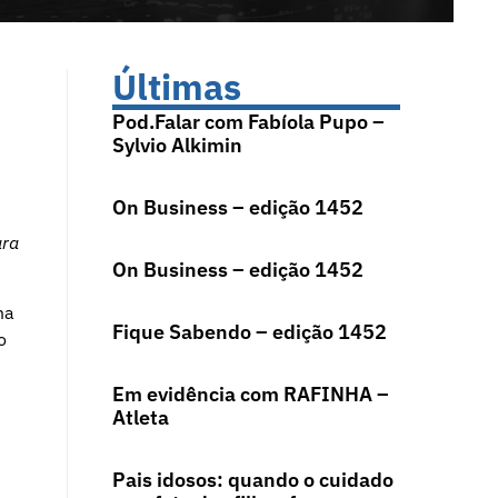
Últimas
Pod.Falar com Fabíola Pupo –
Sylvio Alkimin
On Business – edição 1452
ara
On Business – edição 1452
ma
Fique Sabendo – edição 1452
o
Em evidência com RAFINHA –
Atleta
Pais idosos: quando o cuidado