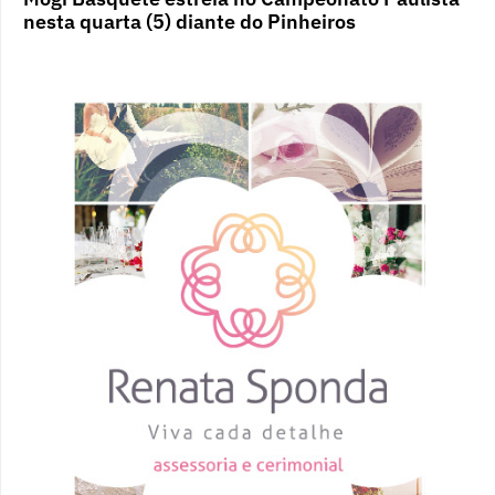
nesta quarta (5) diante do Pinheiros