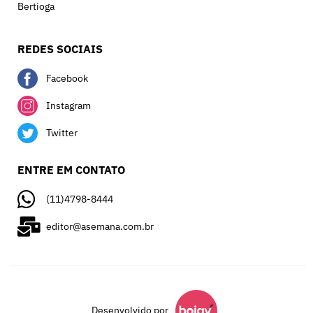
Bertioga
REDES SOCIAIS
Facebook
Instagram
Twitter
ENTRE EM CONTATO
(11)4798-8444
editor@asemana.com.br
Desenvolvido por