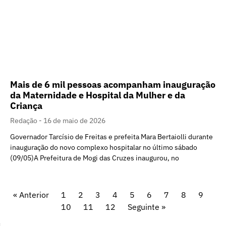
Mais de 6 mil pessoas acompanham inauguração
da Maternidade e Hospital da Mulher e da
Criança
Redação
16 de maio de 2026
Governador Tarcísio de Freitas e prefeita Mara Bertaiolli durante
inauguração do novo complexo hospitalar no último sábado
(09/05)A Prefeitura de Mogi das Cruzes inaugurou, no
« Anterior
1
2
3
4
5
6
7
8
9
10
11
12
Seguinte »