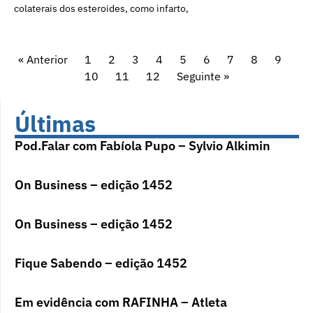
colaterais dos esteroides, como infarto,
« Anterior
1
2
3
4
5
6
7
8
9
10
11
12
Seguinte »
Últimas
Pod.Falar com Fabíola Pupo – Sylvio Alkimin
On Business – edição 1452
On Business – edição 1452
Fique Sabendo – edição 1452
Em evidência com RAFINHA – Atleta