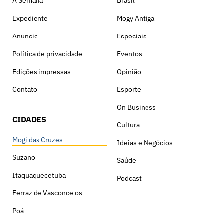
A Semana
Brasil
Expediente
Mogy Antiga
Anuncie
Especiais
Política de privacidade
Eventos
Edições impressas
Opinião
Contato
Esporte
On Business
CIDADES
Cultura
Mogi das Cruzes
Ideias e Negócios
Suzano
Saúde
Itaquaquecetuba
Podcast
Ferraz de Vasconcelos
Poá