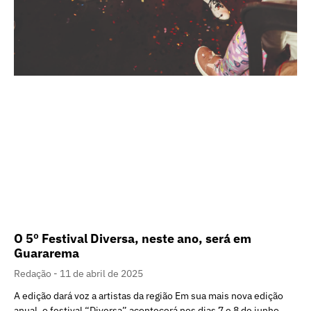
O 5º Festival Diversa, neste ano, será em
Guararema
Redação
11 de abril de 2025
A edição dará voz a artistas da região Em sua mais nova edição
anual, o festival “Diversa” acontecerá nos dias 7 e 8 de junho