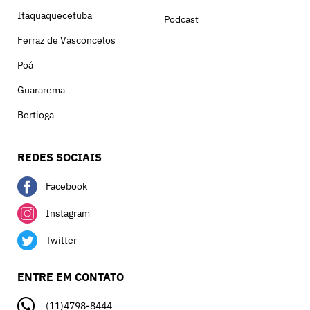
Itaquaquecetuba
Podcast
Ferraz de Vasconcelos
Poá
Guararema
Bertioga
REDES SOCIAIS
Facebook
Instagram
Twitter
ENTRE EM CONTATO
(11)4798-8444