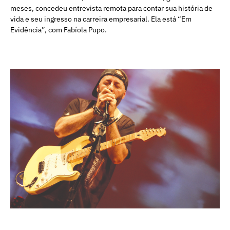
meses, concedeu entrevista remota para contar sua história de
vida e seu ingresso na carreira empresarial. Ela está “Em
Evidência”, com Fabíola Pupo.