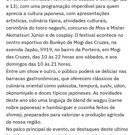
e 13), com uma programação imperdível para quem
aprecia a cultura japonesa, com apresentações
artísticas, culinária típica, atividades culturais,
cerimônia do tooro nagashi, concurso de Miss e Mister
Akimatsuri Júnior e de cosplay. O festival acontece no
centro esportivo do Bunkyo de Mogi das Cruzes, na
avenida Japão, 5919, no bairro da Porteira, em Mogi
das Cruzes, das 10 às 22 horas aos sábados, e aos
domingos das 10 às 21 horas.
Entre um show e outro, o público poderá se deliciar nas
barracas gastronômicas, que oferecem clássicos da
culinária oriental como yakisoba, tempurá, sushi, udon,
okonomiyaki e doces típicos japoneses. As novidades
deste ano são uma linguiça de blend de wagyu (carne
nobre japonesa) e hambúrguer e coxinha feitos de
shimeji, preparados para valorizar a produção agrícola
da nossa região.
No palco principal do evento, os destaques deste ultimo