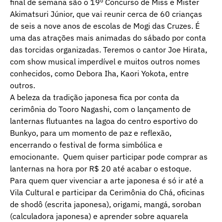
final de semana são o 19º Concurso de Miss e Mister
Akimatsuri Júnior, que vai reunir cerca de 60 crianças
de seis a nove anos de escolas de Mogi das Cruzes. É
uma das atrações mais animadas do sábado por conta
das torcidas organizadas. Teremos o cantor Joe Hirata,
com show musical imperdível e muitos outros nomes
conhecidos, como Debora Iha, Kaori Yokota, entre
outros.
A beleza da tradição japonesa fica por conta da
cerimônia do Tooro Nagashi, com o lançamento de
lanternas flutuantes na lagoa do centro esportivo do
Bunkyo, para um momento de paz e reflexão,
encerrando o festival de forma simbólica e
emocionante. Quem quiser participar pode comprar as
lanternas na hora por R$ 20 até acabar o estoque.
Para quem quer vivenciar a arte japonesa é só ir até a
Vila Cultural e participar da Cerimônia do Chá, oficinas
de shodô (escrita japonesa), origami, mangá, soroban
(calculadora japonesa) e aprender sobre aquarela