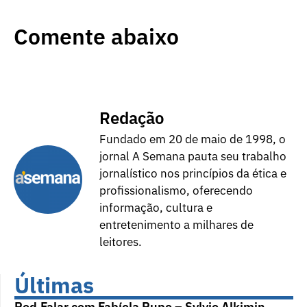
Comente abaixo
Redação
Fundado em 20 de maio de 1998, o
jornal A Semana pauta seu trabalho
jornalístico nos princípios da ética e
profissionalismo, oferecendo
informação, cultura e
entretenimento a milhares de
leitores.
Últimas
Pod.Falar com Fabíola Pupo – Sylvio Alkimin