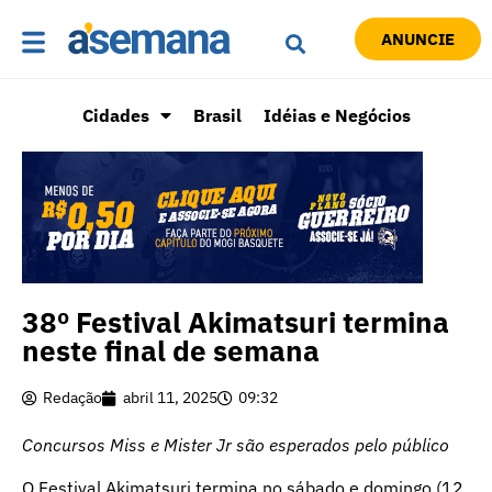
ANUNCIE
Cidades
Brasil
Idéias e Negócios
38º Festival Akimatsuri termina
neste final de semana
Redação
abril 11, 2025
09:32
Concursos Miss e Mister Jr são esperados pelo público
O Festival Akimatsuri termina no sábado e domingo (12