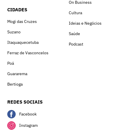
On Business
CIDADES
Cultura
Mogi das Cruzes
Ideias e Negócios
Suzano
Saúde
Itaquaquecetuba
Podcast
Ferraz de Vasconcelos
Poá
Guararema
Bertioga
REDES SOCIAIS
Facebook
Instagram