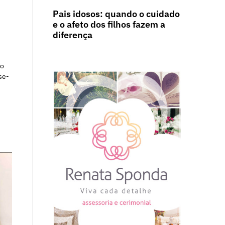
Pais idosos: quando o cuidado
e o afeto dos filhos fazem a
diferença
co
se-