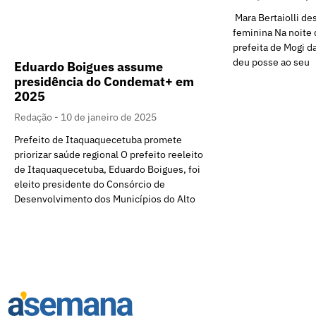
Mara Bertaiolli des
feminina Na noite d
prefeita de Mogi da
deu posse ao seu
Eduardo Boigues assume
presidência do Condemat+ em
2025
Redação
10 de janeiro de 2025
Prefeito de Itaquaquecetuba promete
priorizar saúde regional O prefeito reeleito
de Itaquaquecetuba, Eduardo Boigues, foi
eleito presidente do Consórcio de
Desenvolvimento dos Municípios do Alto