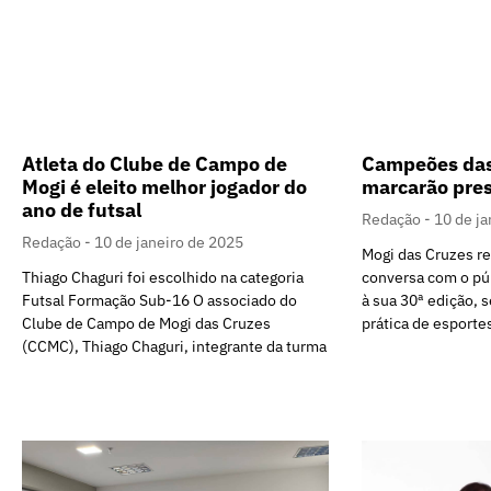
Atleta do Clube de Campo de
Campeões das
Mogi é eleito melhor jogador do
marcarão pres
ano de futsal
Redação
10 de ja
Redação
10 de janeiro de 2025
Mogi das Cruzes re
Thiago Chaguri foi escolhido na categoria
conversa com o pú
Futsal Formação Sub-16 O associado do
à sua 30ª edição, 
Clube de Campo de Mogi das Cruzes
prática de esporte
(CCMC), Thiago Chaguri, integrante da turma