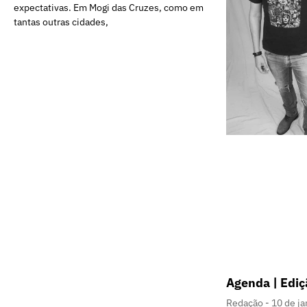
expectativas. Em Mogi das Cruzes, como em
tantas outras cidades,
Agenda | Edi
Redação
10 de ja