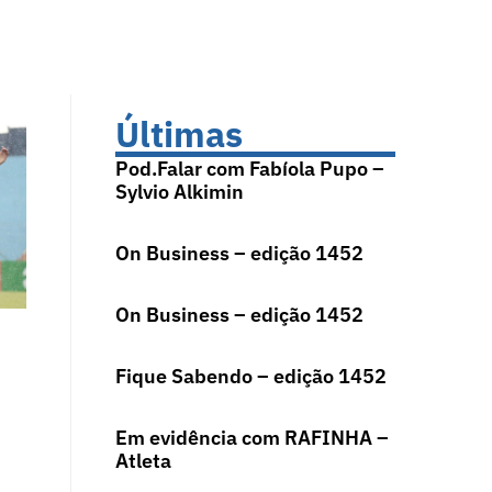
Últimas
Pod.Falar com Fabíola Pupo –
Sylvio Alkimin
On Business – edição 1452
On Business – edição 1452
Fique Sabendo – edição 1452
Em evidência com RAFINHA –
Atleta