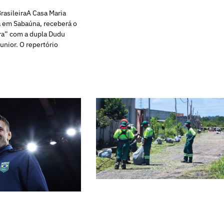
rasileiraA Casa Maria
a em Sabaúna, receberá o
a” com a dupla Dudu
nior. O repertório