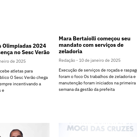
Mara Bertaiolli começou seu
mandato com serviços de
 Olimpíadas 2024
zeladoria
ença no Sesc Verão
Redação
10 de janeiro de 2025
neiro de 2025
Execução de serviços de roçada e raspa
cebe atletas para
foram o foco Os trabalhos de zeladoria e
blico O Sesc Verão chega
manutenção foram iniciados na primeira
sempre incentivando a
semana da gestão da prefeita
s e