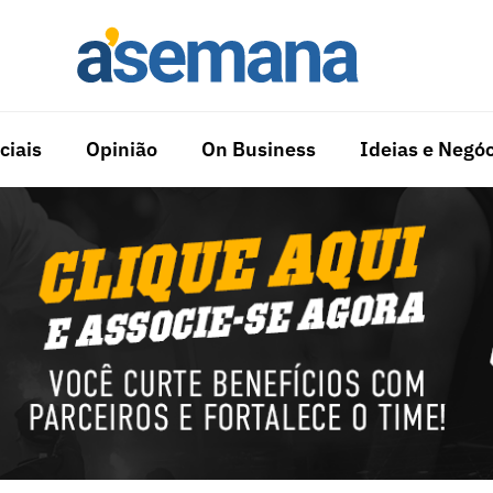
ciais
Opinião
On Business
Ideias e Negóc