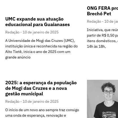
ONG FERA pr
Brechó Pet
UMC expande sua atuação
Redação
10 de ja
educacional para Guaianases
Iniciativa, que re
Redação
10 de janeiro de 2025
partir de R$ 0,50 p
A Universidade de Mogi das Cruzes (UMC),
itens domésticos,
instituição única e reconhecida na região do
14h às 18h,
Alto Tietê, inicia o ano de 2025 com um
grande anúncio
2025: a esperança da população
de Mogi das Cruzes e a nova
gestão municipal
Redação
10 de janeiro de 2025
O início de um novo ano sempre traz consigo
uma onda de esperança, renovação e