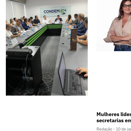
Mulheres lide
secretarias e
Redação
10 de ja