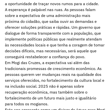
a oportunidade de traçar novos rumos para a cidade.
A esperança é palpável nas ruas. As pessoas falam
sobre a expectativa de uma administração mais
próxima do cidadão, que saiba ouvir as demandas e
oferecer soluções práticas e rápidas. Um governo que
dialogue de forma transparente com a população, que
implemente políticas públicas que realmente atendam
às necessidades locais e que tenha a coragem de tomar
decisões difíceis, mas necessárias, será aquele que
conseguirá restabelecer a confiança do povo.
Em Mogi das Cruzes, a expectativa vai além das
tradicionais promessas de crescimento econômico. As
pessoas querem ver mudanças reais na qualidade dos
serviços oferecidos, no fortalecimento da cultura local e
na inclusão social. 2025 não é apenas sobre
recuperação econômica, mas também sobre o
fortalecimento de um futuro mais justo e igualitário
para todos os mogianos.
Este ano apresenta como um divisor de águas para Mogi