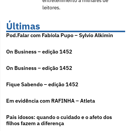
entretenimento a milhares de
leitores.
Últimas
Pod.Falar com Fabíola Pupo – Sylvio Alkimin
On Business – edição 1452
On Business – edição 1452
Fique Sabendo – edição 1452
Em evidência com RAFINHA – Atleta
Pais idosos: quando o cuidado e o afeto dos
filhos fazem a diferença