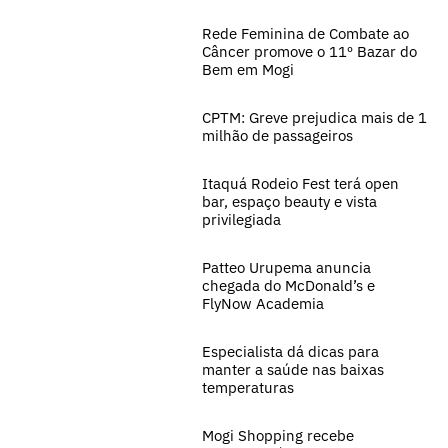
Rede Feminina de Combate ao
Câncer promove o 11º Bazar do
Bem em Mogi
CPTM: Greve prejudica mais de 1
milhão de passageiros
Itaquá Rodeio Fest terá open
bar, espaço beauty e vista
privilegiada
Patteo Urupema anuncia
chegada do McDonald’s e
FlyNow Academia
Especialista dá dicas para
manter a saúde nas baixas
temperaturas
Mogi Shopping recebe