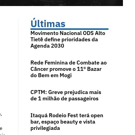
Últimas
Movimento Nacional ODS Alto
Tietê define prioridades da
Agenda 2030
Rede Feminina de Combate ao
Câncer promove o 11º Bazar
do Bem em Mogi
CPTM: Greve prejudica mais
de 1 milhão de passageiros
,
Itaquá Rodeio Fest terá open
bar, espaço beauty e vista
privilegiada
ue