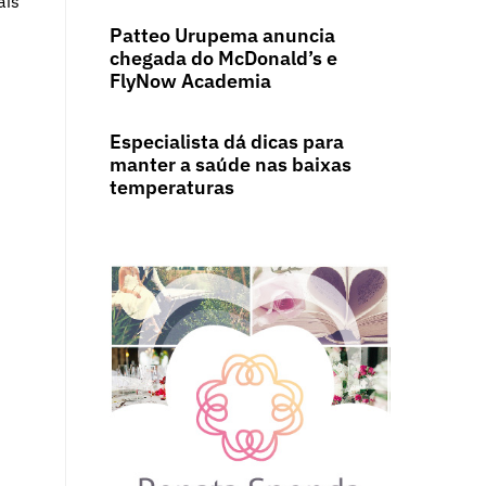
ais
Patteo Urupema anuncia
chegada do McDonald’s e
FlyNow Academia
Especialista dá dicas para
manter a saúde nas baixas
temperaturas