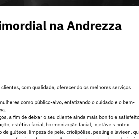
rimordial na Andrezza
s clientes, com qualidade, oferecendo os melhores serviços
mulheres como público-alvo, enfatizando o cuidado e o bem-
ia.
os, a fim de deixar o seu cliente ainda mais bonito e satisfeito
, estética facial, harmonização facial, injetáveis botox
 glúteos, limpeza de pele, criolipólise, peeling e lavieen, q