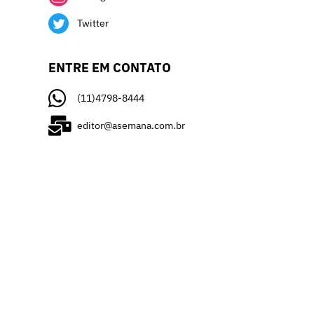
Twitter
ENTRE EM CONTATO
(11)4798-8444
editor@asemana.com.br