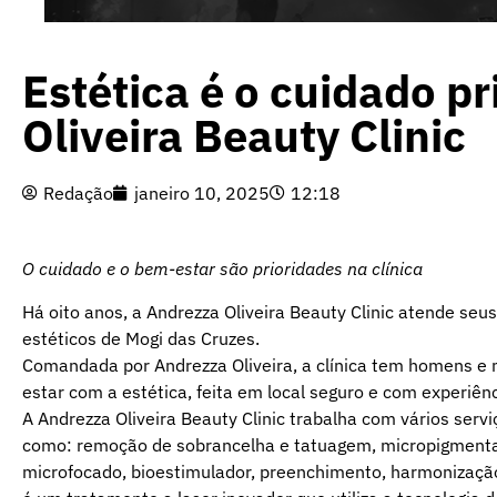
Estética é o cuidado p
Oliveira Beauty Clinic
Redação
janeiro 10, 2025
12:18
O cuidado e o bem-estar são prioridades na clínica
Há oito anos, a Andrezza Oliveira Beauty Clinic atende seu
estéticos de Mogi das Cruzes.
Comandada por Andrezza Oliveira, a clínica tem homens e 
estar com a estética, feita em local seguro e com experiênc
A Andrezza Oliveira Beauty Clinic trabalha com vários serviç
como: remoção de sobrancelha e tatuagem, micropigmentação
microfocado, bioestimulador, preenchimento, harmonização de